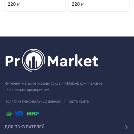
220
220
₽
₽
Интернет-магазин охраны труда ProMarket: комплексное
обеспечение предприятий.
|
Политика персональных данных
Карта сайта
ДЛЯ ПОКУПАТЕЛЕЙ