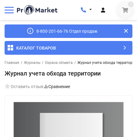
0
8-800-201-66-76 Отдел продаж
КАТАЛОГ ТОВАРОВ
Главная
/
Журналы
/
Охрана объекта
/
Журнал учета обхода территории
Журнал учета обхода территории
Оставить отзыв
Сравнение