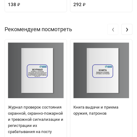
138
292
₽
₽
‹
›
Рекомендуем посмотреть
Журнал проверок состояния
Книга выдачи и приема
охранной, охранно-пожарной
оружия, патронов
и тревожной сигнализации и
регистрации их
срабатывания на посту