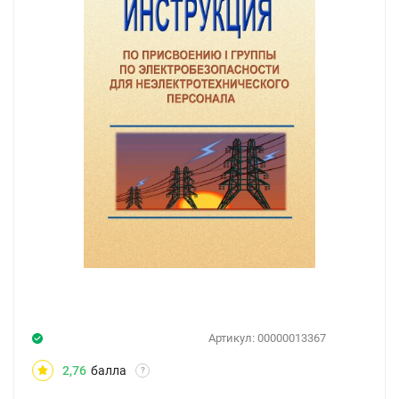
Артикул:
00000013367
2,76
балла
?