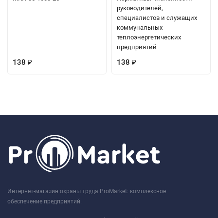
руководителей,
специалистов и служащих
коммунальных
теплоэнергетических
предприятий
138
138
₽
₽
Интернет-магазин охраны труда ProMarket: комплексное
обеспечение предприятий.