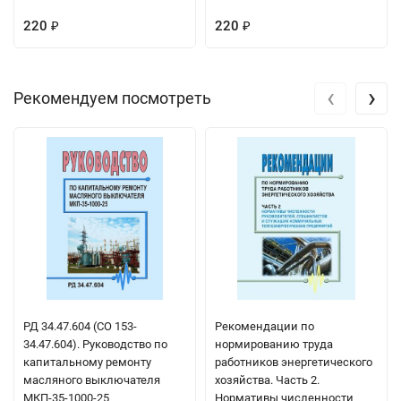
220
220
₽
₽
‹
›
Рекомендуем посмотреть
РД 34.47.604 (СО 153-
Рекомендации по
34.47.604). Руководство по
нормированию труда
капитальному ремонту
работников энергетического
масляного выключателя
хозяйства. Часть 2.
МКП-35-1000-25
Нормативы численности