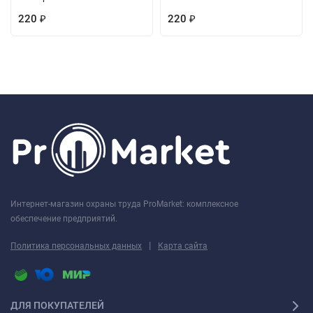
220
220
₽
₽
Интернет-магазин охраны труда ProMarket: комплексное
обеспечение предприятий.
|
Политика персональных данных
Карта сайта
ДЛЯ ПОКУПАТЕЛЕЙ