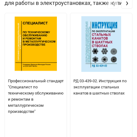
‹
›
для работы в электроустановках, также купили
Профессиональный стандарт
РД 03-439-02. Инструкция по
"Специалист по
эксплуатации стальных
техническому обслуживанию
канатов в шахтных стволах
и ремонтам в
металлургическом
производстве"