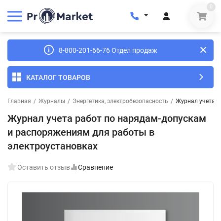
0
8-800-201-66-76 Отдел продаж
КАТАЛОГ ТОВАРОВ
Главная
/
Журналы
/
Энергетика, электробезопасность
/
Журнал учета р
Журнал учета работ по нарядам-допускам
и распоряжениям для работы в
электроустановках
Оставить отзыв
Сравнение