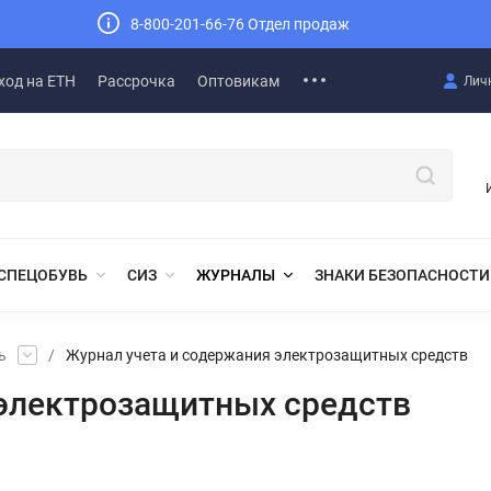
8-800-201-66-76 Отдел продаж
ход на ЕТН
Рассрочка
Оптовикам
Лич
СПЕЦОБУВЬ
СИЗ
ЖУРНАЛЫ
ЗНАКИ БЕЗОПАСНОСТИ
ь
/
Журнал учета и содержания электрозащитных средств
 электрозащитных средств