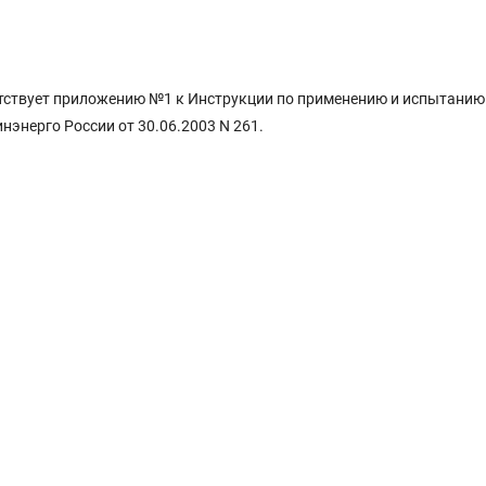
тствует приложению №1 к Инструкции по применению и испытанию
энерго России от 30.06.2003 N 261.