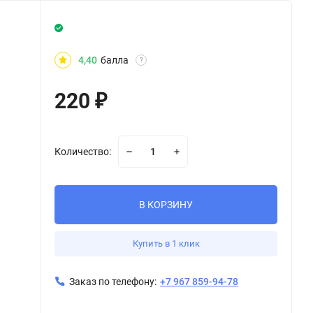
4,40
балла
?
220
₽
Количество:
В КОРЗИНУ
Купить в 1 клик
Заказ по телефону:
+7 967 859-94-78