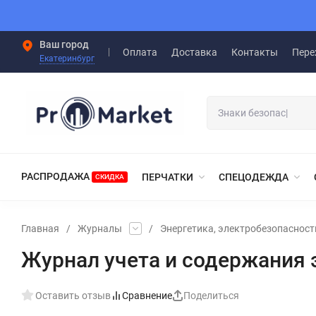
Ваш город
Оплата
Доставка
Контакты
Пере
Екатеринбург
РАСПРОДАЖА
ПЕРЧАТКИ
СПЕЦОДЕЖДА
СКИДКА
Главная
/
Журналы
/
Энергетика, электробезопасност
Журнал учета и содержания
Оставить отзыв
Сравнение
Поделиться