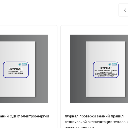
‹
аний ОДПУ электроэнергии
Журнал проверки знаний правил
технической эксплуатации теплов
энергоустановок