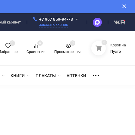
+7 967 859-94-78
ный кабинет
заказать звонок
0
0
0
0
Корзина
Пусто
Избранное
Сравнение
Просмотренные
КНИГИ
ПЛАКАТЫ
АПТЕЧКИ