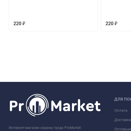
220
220
₽
₽
ДЛЯ ПО
Оплата
Доставк
Интернет-магазин охраны труда ProMarket:
Оптовым