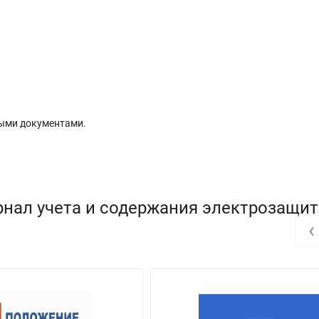
ыми документами.
рнал учета и содержания электрозащи
‹