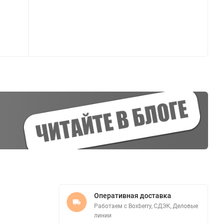
Оперативная доставка
Работаем с Boxberry, СДЭК, Деловые
линии