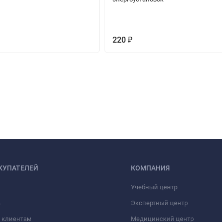
220
₽
КУПАТЕЛЕЙ
КОМПАНИЯ
Учебный центр
а
Экспертный центр
 клиентам
Медицинский центр