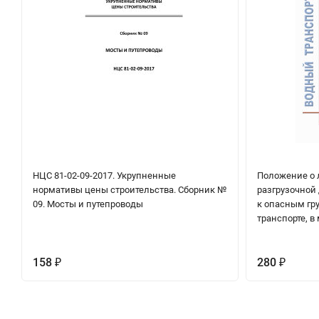
НЦС 81-02-09-2017. Укрупненные
Положение о 
нормативы цены строительства. Сборник №
разгрузочной
09. Мосты и путепроводы
к опасным гр
транспорте, в
158
280
₽
₽