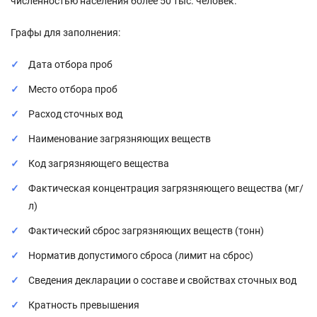
численностью населения более 50 тыс. человек.
Графы для заполнения:
Дата отбора проб
Место отбора проб
Расход сточных вод
Наименование загрязняющих веществ
Код загрязняющего вещества
Фактическая концентрация загрязняющего вещества (мг/
л)
Фактический сброс загрязняющих веществ (тонн)
Норматив допустимого сброса (лимит на сброс)
Сведения декларации о составе и свойствах сточных вод
Кратность превышения