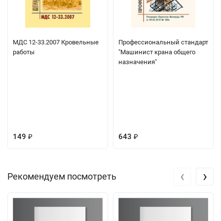
МДС 12-33.2007 Кровельные
Профессиональный стандарт
работы
"Машинист крана общего
назначения"
149
643
₽
₽
‹
›
Рекомендуем посмотреть