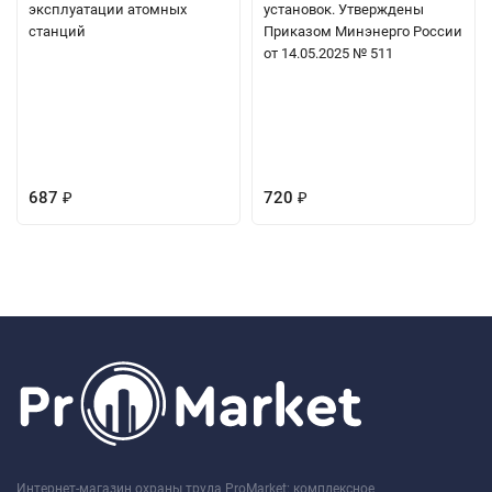
эксплуатации атомных
установок. Утверждены
станций
Приказом Минэнерго России
от 14.05.2025 № 511
687
720
₽
₽
Интернет-магазин охраны труда ProMarket: комплексное