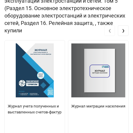
эксплуатации электростанций и сетей. Том 5
(Раздел 15. Основное электротехническое
оборудование электростанций и электрических
сетей, Раздел 16. Релейная защита, , также
‹
›
купили
Журнал учета полученных и
Журнал миграции населения
выставленных счетов-фактур