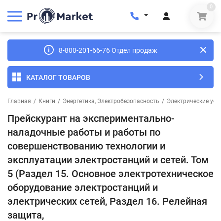
0
8-800-201-66-76 Отдел продаж
КАТАЛОГ ТОВАРОВ
Главная
/
Книги
/
Энергетика, Электробезопасность
/
Электрические уст
Прейскурант на экспериментально-
наладочные работы и работы по
совершенствованию технологии и
эксплуатации электростанций и сетей. Том
5 (Раздел 15. Основное электротехническое
оборудование электростанций и
электрических сетей, Раздел 16. Релейная
защита,