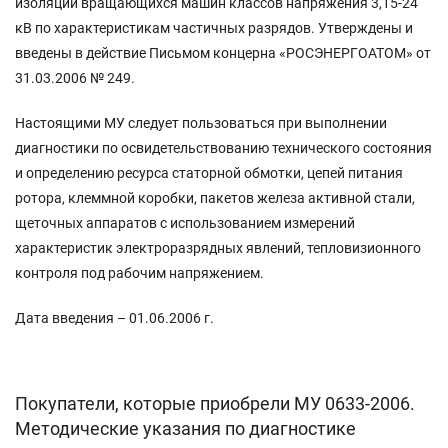
изоляции вращающихся машин классов напряжения 3,15-24
кВ по характеристикам частичных разрядов. Утверждены и
введены в действие Письмом концерна «РОСЭНЕРГОАТОМ» от
31.03.2006 № 249.
Настоящими МУ следует пользоваться при выполнении
диагностики по освидетельствованию технического состояния
и определению ресурса статорной обмотки, цепей питания
ротора, клеммной коробки, пакетов железа активной стали,
щеточных аппаратов с использованием измерений
характеристик электроразрядных явлений, тепловизионного
контроля под рабочим напряжением.
Дата введения – 01.06.2006 г.
Покупатели, которые приобрели МУ 0633-2006.
Методические указания по диагностике