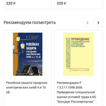
220
220
₽
₽
‹
›
Рекомендуем посмотреть
Релейная защита городских
Рекомендации Р
электрических сетей 6 и 10
1.3.2.11.1098-2006.
кВ.
Проведение специальной
оценки условий труда в АО
"Концерн Росэнергоатом"