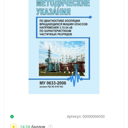
Артикул:
00000006050
14,24
баллов
?