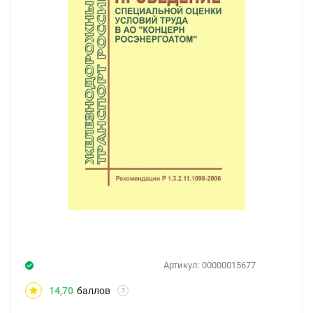
Артикул:
00000015677
14,70
баллов
?