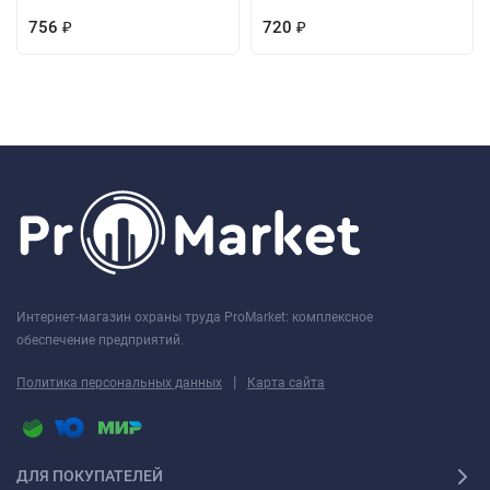
756
720
₽
₽
Интернет-магазин охраны труда ProMarket: комплексное
обеспечение предприятий.
|
Политика персональных данных
Карта сайта
ДЛЯ ПОКУПАТЕЛЕЙ