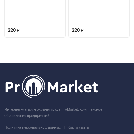
220
220
₽
₽
Интернет-магазин охраны труда ProMarket: комплексное
обеспечение предприятий.
|
Политика персональных данных
Карта сайта