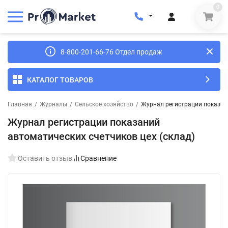
0
8-800-201-66-76 Отдел продаж
КАТАЛОГ ТОВАРОВ
Главная
/
Журналы
/
Сельское хозяйство
/
Журнал регистрации показани
Журнал регистрации показаний
автоматических счетчиков цех (склад)
Оставить отзыв
Сравнение