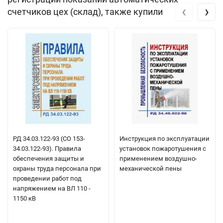
‹
›
счетчиков цех (склад), также купили
РД 34.03.122-93 (СО 153-
Инструкция по эксплуатации
34.03.122-93). Правила
установок пожаротушения с
обеспечения защиты и
применением воздушно-
охраны труда персонала при
механической пены
проведении работ под
напряжением на ВЛ 110 -
1150 кВ