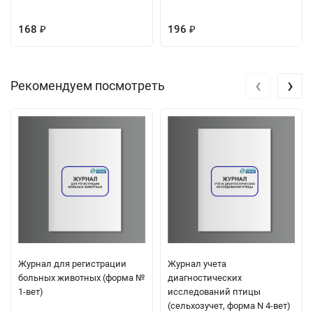
168
196
₽
₽
‹
›
Рекомендуем посмотреть
Журнал для регистрации
Журнал учета
больных животных (форма №
диагностических
1-вет)
исследований птицы
(сельхозучет, форма N 4-вет)