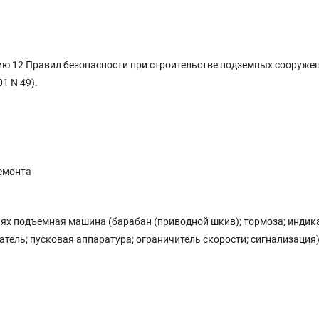
ю 12 Правил безопасности при строительстве подземных сооружен
1 N 49).
ремонта
ях подъемная машина (барабан (приводной шкив); тормоза; индик
тель; пусковая аппаратура; ограничитель скорости; сигнализация