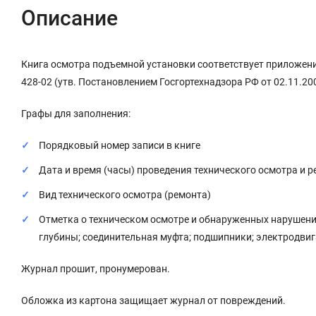
Описание
Книга осмотра подъемной установки соответствует приложени
428-02 (утв. Постановлением Госгортехнадзора РФ от 02.11.200
Графы для заполнения:
Порядковый номер записи в книге
Дата и время (часы) проведения технического осмотра и 
Вид технического осмотра (ремонта)
Отметка о техническом осмотре и обнаруженных нарушени
глубины; соединительная муфта; подшипники; электродвига
Журнал прошит, пронумерован.
Обложка из картона защищает журнал от повреждений.