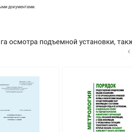
ыми документами.
га осмотра подъемной установки, так
‹