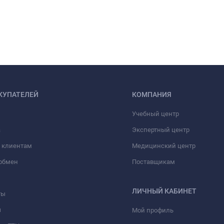
КУПАТЕЛЕЙ
КОМПАНИЯ
Учебный центр
а
Экспертный центр
 клиентам
Медицинский центр
/обмен
Поставщикам
ЛИЧНЫЙ КАБИНЕТ
ты
ы
Мой профиль