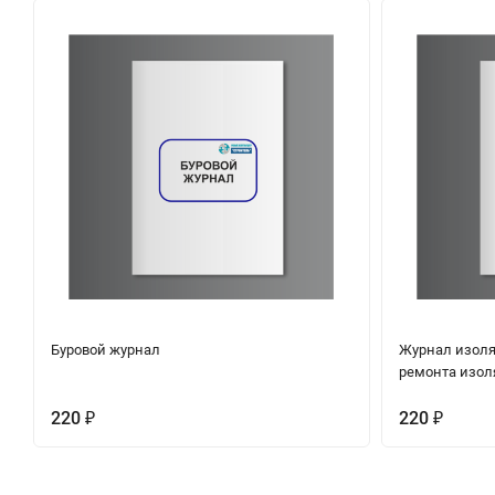
Буровой журнал
Журнал изоля
ремонта изол
220
220
₽
₽