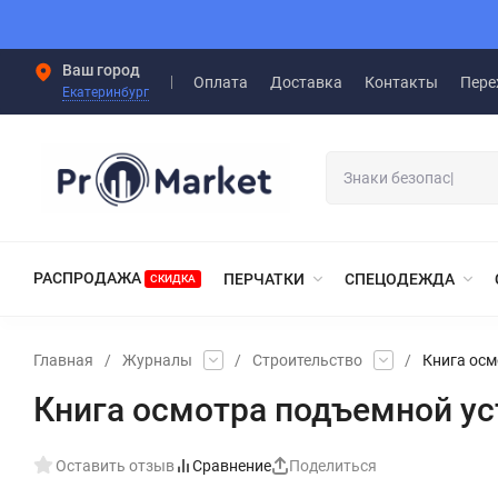
Ваш город
Оплата
Доставка
Контакты
Пере
Екатеринбург
РАСПРОДАЖА
ПЕРЧАТКИ
СПЕЦОДЕЖДА
СКИДКА
Главная
/
Журналы
/
Строительство
/
Книга осм
Книга осмотра подъемной у
Оставить отзыв
Сравнение
Поделиться