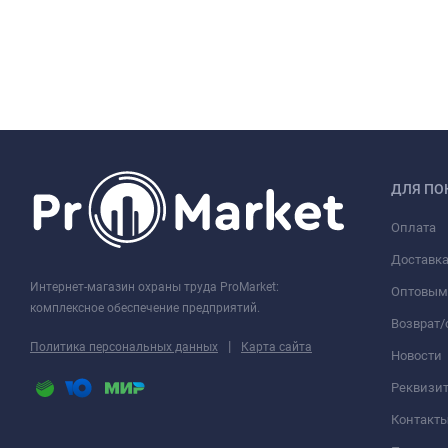
ДЛЯ ПО
Оплата
Доставк
Интернет-магазин охраны труда ProMarket:
Оптовым
комплексное обеспечение предприятий.
Возврат
|
Политика персональных данных
Карта сайта
Новости
Реквизи
Контакт