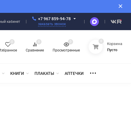
+7 967 859-94-78
ный кабинет
заказать звонок
0
0
0
0
Корзина
Пусто
Избранное
Сравнение
Просмотренные
КНИГИ
ПЛАКАТЫ
АПТЕЧКИ