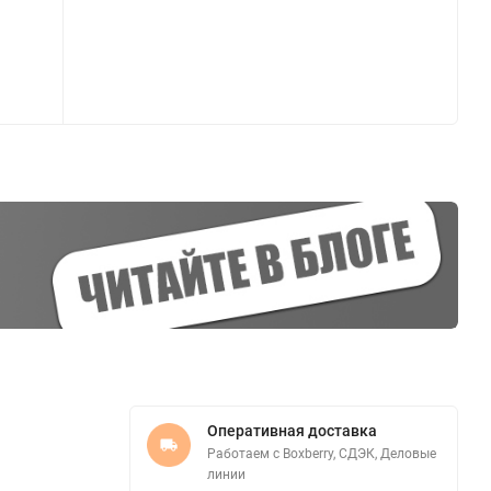
Оперативная доставка
Работаем с Boxberry, СДЭК, Деловые
линии