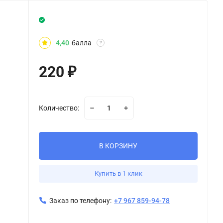
4,40
балла
?
220
₽
Количество:
В КОРЗИНУ
Купить в 1 клик
Заказ по телефону:
+7 967 859-94-78