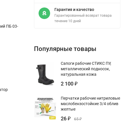
Гарантия и качество
Гарантированный возврат товара
течение 10 дней
ий ПБ 03-
Популярные товары
Сапоги рабочие СТИКС ПУ,
металлический подносок,
натуральная кожа
2 100
₽
атор
)
Перчатки рабочие нитриловые
маслобензостойкие 3/4 облив
желтые
26
₽
65
₽