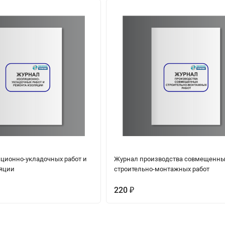
ционно-укладочных работ и
Журнал производства совмещенны
яции
строительно-монтажных работ
220
₽