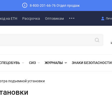
8-800-201-66-76 Отдел продаж
ход на ЕТН
Рассрочка
Оптовикам
Лич
СПЕЦОБУВЬ
СИЗ
ЖУРНАЛЫ
ЗНАКИ БЕЗОПАСНОСТИ
отра подъемной установки
становки