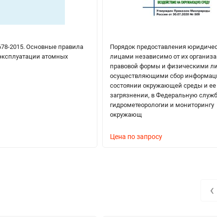
0678-2015. Основные правила
Порядок предоставления юридиче
эксплуатации атомных
лицами независимо от их организ
правовой формы и физическими л
осуществляющими сбор информац
состоянии окружающей среды и ее
загрязнении, в Федеральную служб
гидрометеорологии и мониторингу
окружающ
Цена по запросу
‹