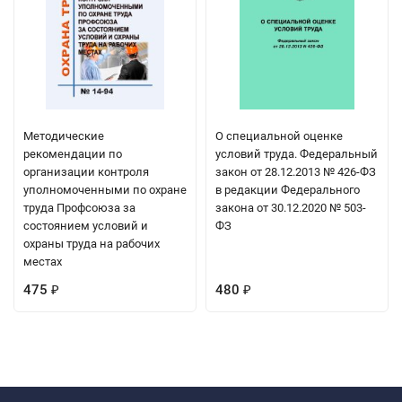
Методические
О специальной оценке
рекомендации по
условий труда. Федеральный
организации контроля
закон от 28.12.2013 № 426-ФЗ
уполномоченными по охране
в редакции Федерального
труда Профсоюза за
закона от 30.12.2020 № 503-
состоянием условий и
ФЗ
охраны труда на рабочих
местах
475
480
₽
₽