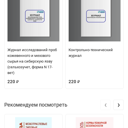
Журнал исследований проб
Контрольно-технический
кожевенного и мехового
журнал
сырья на сибирскую язву
(сельхозучет, форма N 17-
вет)
220
220
₽
₽
‹
›
Рекомендуем посмотреть