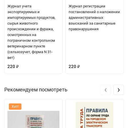
Журнал учета
Журнал регистрации
экспортируемых и
постановлений о наложении
импортируемых продуктов,
административных
сырья животного
взысканий за санитарные
происхождении и фуража,
правонарушения
осмотренных на
пограничном контрольном
ветеринарном пункте
(сельхозучет, форма N 31-
вет)
220
220
₽
₽
‹
›
Рекомендуем посмотреть
Хит!