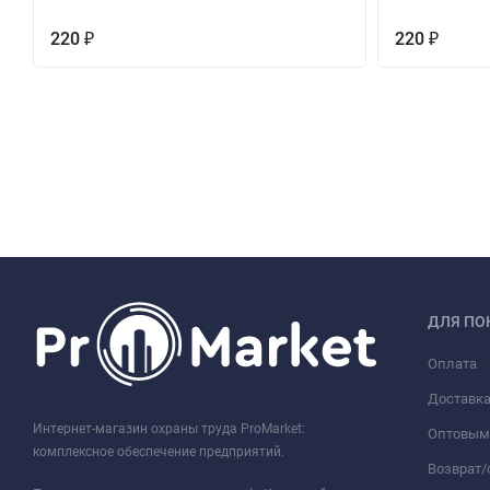
220
220
₽
₽
ДЛЯ ПО
Оплата
Доставк
Интернет-магазин охраны труда ProMarket:
Оптовым
комплексное обеспечение предприятий.
Возврат