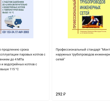
о продлению срока
Профессиональный стандарт "Мон
ксплуатации паровых котлов с
наружных трубопроводов инженер
ением до 4 МПа
сетей"
 и водогрейных котлов с
 выше 115 °C
292
₽