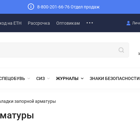
8-800-201-66-76 Отдел продаж
ход на ЕТН
Рассрочка
Оптовикам
Лич
СПЕЦОБУВЬ
СИЗ
ЖУРНАЛЫ
ЗНАКИ БЕЗОПАСНОСТИ
аладки запорной арматуры
рматуры