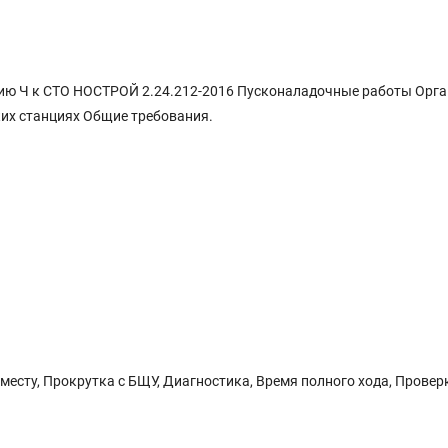
ию Ч к СТО НОСТРОЙ 2.24.212-2016 Пусконаладочные работы Орг
их станциях Общие требования.
есту, Прокрутка с БЩУ, Диагностика, Время полного хода, Провер