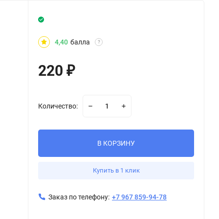
4,40
балла
?
220
₽
Количество:
В КОРЗИНУ
Купить в 1 клик
Заказ по телефону:
+7 967 859-94-78