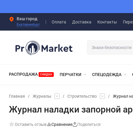
Ваш город
Оплата
Доставка
Контакты
Пере
Екатеринбург
РАСПРОДАЖА
ПЕРЧАТКИ
СПЕЦОДЕЖДА
СКИДКА
Главная
/
Журналы
/
Строительство
/
Журнал н
Журнал наладки запорной а
Оставить отзыв
Сравнение
Поделиться