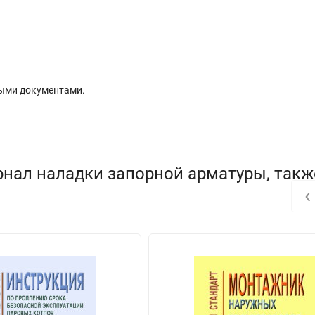
ыми документами.
рнал наладки запорной арматуры, такж
‹