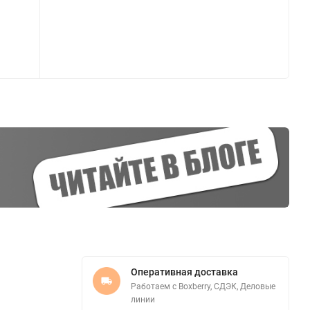
Оперативная доставка
Работаем с Boxberry, СДЭК, Деловые
линии