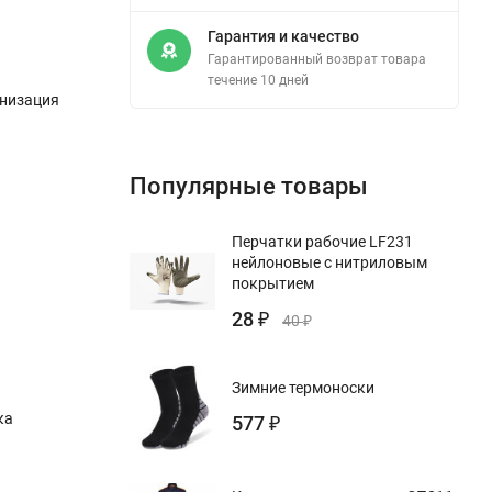
Гарантия и качество
Гарантированный возврат товара
течение 10 дней
анизация
Популярные товары
Перчатки рабочие LF231
нейлоновые с нитриловым
покрытием
28
₽
40
₽
Зимние термоноски
ка
577
₽