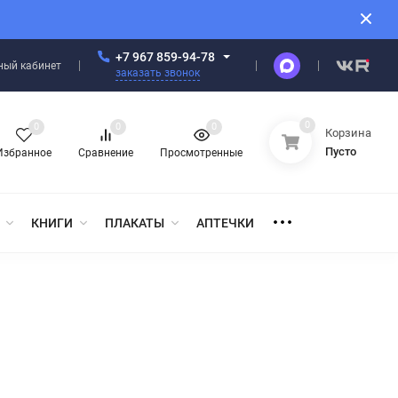
+7 967 859-94-78
ный кабинет
заказать звонок
0
0
0
0
Корзина
Пусто
Избранное
Сравнение
Просмотренные
КНИГИ
ПЛАКАТЫ
АПТЕЧКИ