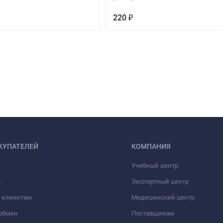
220
₽
КУПАТЕЛЕЙ
КОМПАНИЯ
Учебный центр
а
Экспертный центр
 клиентам
Медицинский центр
/обмен
Поставщикам