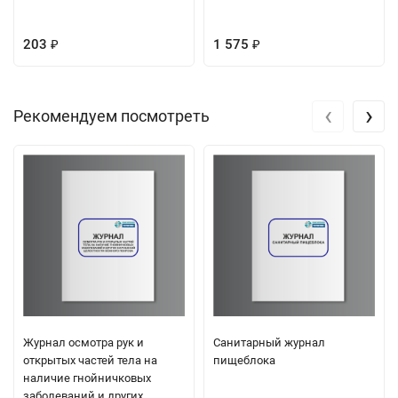
203
1 575
₽
₽
‹
›
Рекомендуем посмотреть
Журнал осмотра рук и
Санитарный журнал
открытых частей тела на
пищеблока
наличие гнойничковых
заболеваний и других