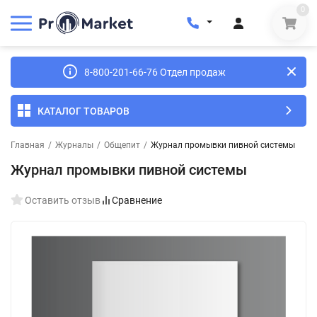
0
8-800-201-66-76 Отдел продаж
КАТАЛОГ ТОВАРОВ
Главная
/
Журналы
/
Общепит
/
Журнал промывки пивной системы
Журнал промывки пивной системы
Оставить отзыв
Сравнение