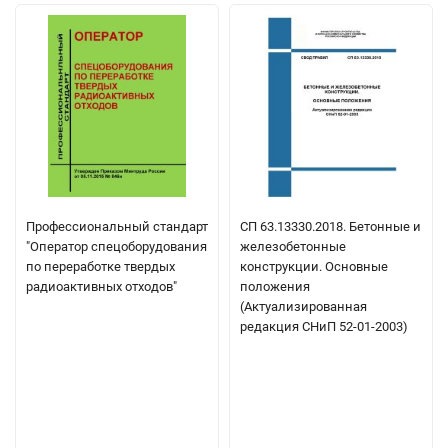
Профессиональный стандарт
СП 63.13330.2018. Бетонные и
"Оператор спецоборудования
железобетонные
по переработке твердых
конструкции. Основные
радиоактивных отходов"
положения
(Актуализированная
редакция СНиП 52-01-2003)