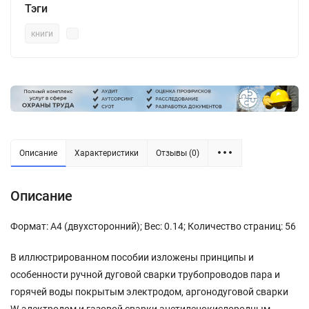
Тэги
книги
Описание
Характеристики
Отзывы (0)
Описание
Формат: А4 (двухсторонний); Вес: 0.14; Количество страниц: 56
В иллюстрированном пособии изложены принципы и
особенности ручной дуговой сварки трубопроводов пара и
горячей воды покрытым электродом, аргонодуговой сварки
W-электродом и газовой сварки ацетиленокислородным