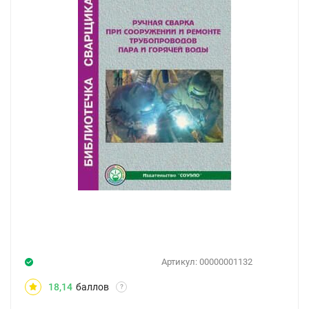
Артикул:
00000001132
18,14
баллов
?