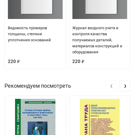
Ведомость промеров
Журнал входного учета и
толщины, степени
контроля качества
уплотнения оснований
получаемых деталей,
материалов конструкций и
оборудования
220
220
₽
₽
‹
›
Рекомендуем посмотреть