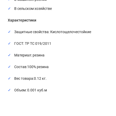
В сельском хозяйстве
Характеристики
Защитные свойства: Кислотощелочестойкие
ГОСТ: ТР ТС 019/2011
Материал: резина
Состав:100% резина
Вес товара:0.12 кг.
Объем: 0.001 куб.м