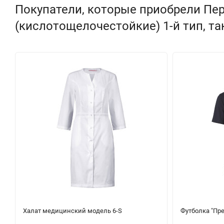
Покупатели, которые приобрели Пе
(кислотощелочестойкие) 1-й тип, т
Халат медицинский модель 6-S
Футболка "Пр