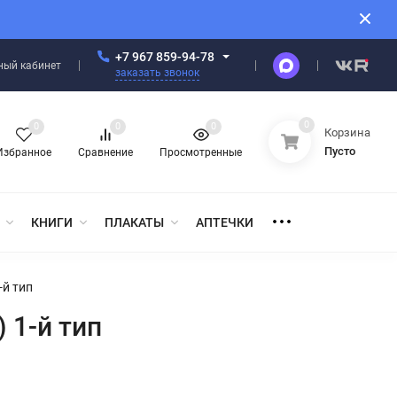
+7 967 859-94-78
ный кабинет
заказать звонок
0
0
0
0
Корзина
Пусто
Избранное
Сравнение
Просмотренные
КНИГИ
ПЛАКАТЫ
АПТЕЧКИ
-й тип
 1-й тип