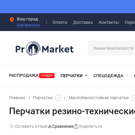
Ваш город
Оплата
Доставка
Контакты
Пере
Екатеринбург
РАСПРОДАЖА
ПЕРЧАТКИ
СПЕЦОДЕЖДА
СКИДКА
Главная
/
Перчатки
/
Маслобензостойкие перчатки
Перчатки резино-технически
Оставить отзыв
Сравнение
Поделиться