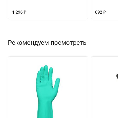
1 296
892
₽
₽
Рекомендуем посмотреть