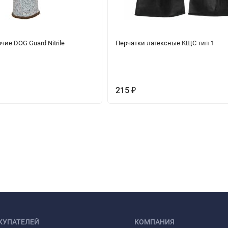
чие DOG Guard Nitrile
Перчатки латексные КЩС тип 1
215
₽
КУПАТЕЛЕЙ
КОМПАНИЯ