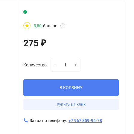
5,50
баллов
?
275
₽
Количество:
В КОРЗИНУ
Купить в 1 клик
Заказ по телефону:
+7 967 859-94-78