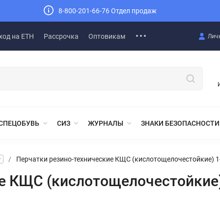
8-800-201-66-76 Отдел продаж
ход на ЕТН
Рассрочка
Оптовикам
Лич
СПЕЦОБУВЬ
СИЗ
ЖУРНАЛЫ
ЗНАКИ БЕЗОПАСНОСТИ
/
Перчатки резино-технические КЩС (кислотощелочестойкие) 1
е КЩС (кислотощелочестойкие)