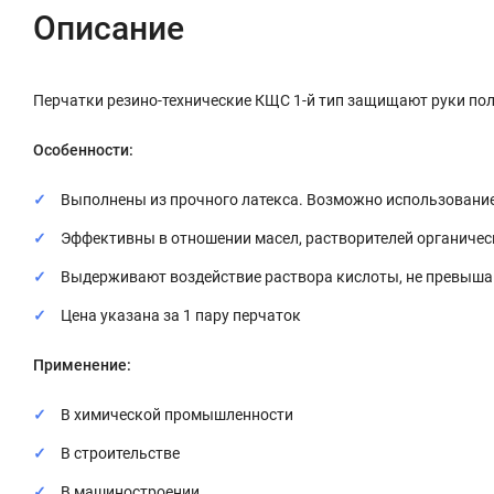
Описание
Перчатки резино-технические КЩС 1-й тип защищают руки пол
Особенности:
Выполнены из прочного латекса. Возможно использование
Эффективны в отношении масел, растворителей органичес
Выдерживают воздействие раствора кислоты, не превыша
Цена указана за 1 пару перчаток
Применение:
В химической промышленности
В строительстве
В машиностроении