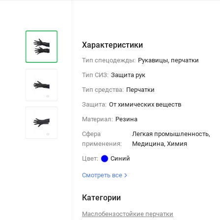
Характеристики
Тип спецодежды:
Рукавицы, перчатки
Тип СИЗ:
Защита рук
Тип средства:
Перчатки
Защита:
От химических веществ
Материал:
Резина
Сфера
Легкая промышленность,
применения:
Медицина, Химия
Цвет:
Синий
Смотреть все
Категории
Маслобензостойкие перчатки