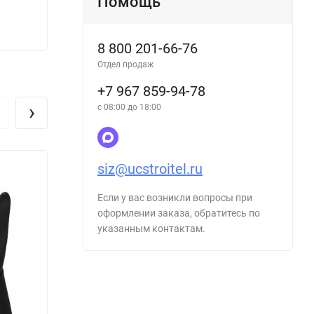
Помощь
165
577
₽
8 800 201-66-76
Отдел продаж
+7 967 859-94-78
›
с 08:00 до 18:00
siz@ucstroitel.ru
Если у вас возникли вопросы при
оформлении заказа, обратитесь по
указанным контактам.