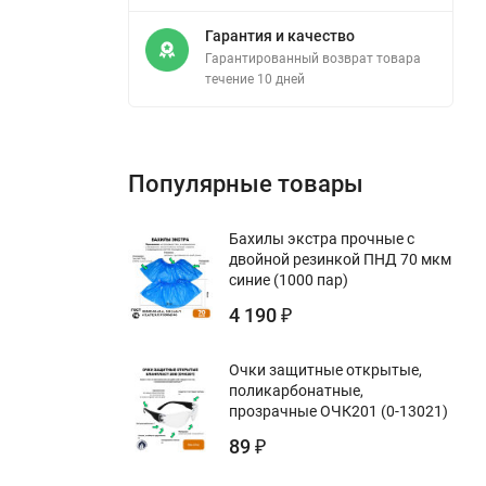
Гарантия и качество
Гарантированный возврат товара
течение 10 дней
Популярные товары
Бахилы экстра прочные с
двойной резинкой ПНД 70 мкм
синие (1000 пар)
4 190
₽
Очки защитные открытые,
поликарбонатные,
прозрачные ОЧК201 (0-13021)
89
₽