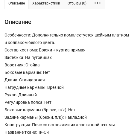
Описание
Характеристики
Отзывы (0)
Описание
Особенности: Дополнительно комплектуется шейным платком
и колпаком белого цвета.
Состав костюма: Брюки + куртка прямая
Застёжка: На пуговицах
Воротник: Стойка
Боковые карманы: Нет
Длина: Стандартная
Нагрудные карманы: Врезной
Рукав: Длинный
Регулировка пояса: Нет
Боковые карманы (брюки, п/к): Нет
Задние карманы (брюки, п/к): Накладной
Конструкция: Пояс со вставками из эластичной тесьмы
Название ткани: Ти-Си