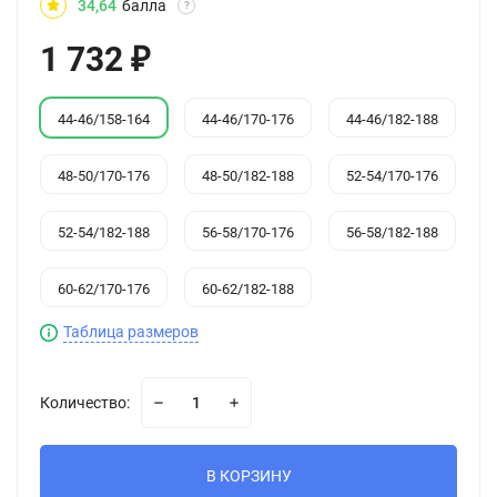
34,64
балла
?
1 732
₽
44-46/158-164
44-46/170-176
44-46/182-188
48-50/170-176
48-50/182-188
52-54/170-176
52-54/182-188
56-58/170-176
56-58/182-188
60-62/170-176
60-62/182-188
Таблица размеров
Количество:
В КОРЗИНУ