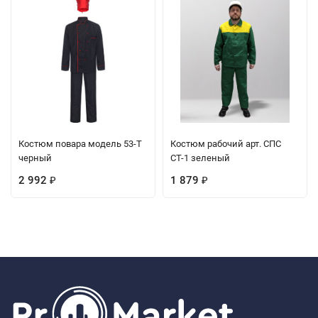
Костюм повара модель 53-Т
Костюм рабочий арт. СПС
черный
СТ-1 зеленый
2 992
1 879
₽
₽