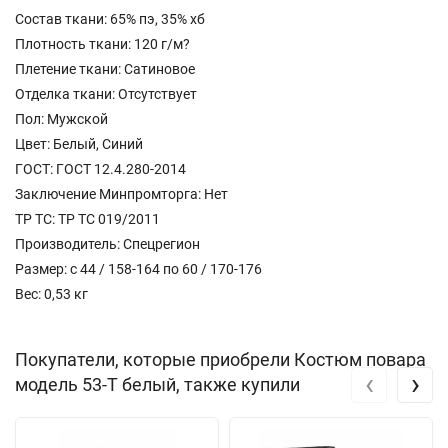
Состав ткани: 65% пэ, 35% хб
Плотность ткани: 120 г/м?
Плетение ткани: Сатиновое
Отделка ткани: Отсутствует
Пол: Мужской
Цвет: Белый, Синий
ГОСТ: ГОСТ 12.4.280-2014
Заключение Минпромторга: Нет
ТР ТС: ТР ТС 019/2011
Производитель: Спецрегион
Размер: с 44 / 158-164 по 60 / 170-176
Вес: 0,53 кг
Покупатели, которые приобрели Костюм повара
‹
›
модель 53-Т белый, также купили