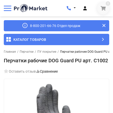
0
8-800-201-66-76 Отдел продаж
КАТАЛОГ ТОВАРОВ
Главная
/
Перчатки
/
ПУ покрытие
/
Перчатки рабочие DOG Guard PU арт
Перчатки рабочие DOG Guard PU арт. С1002
Оставить отзыв
Сравнение