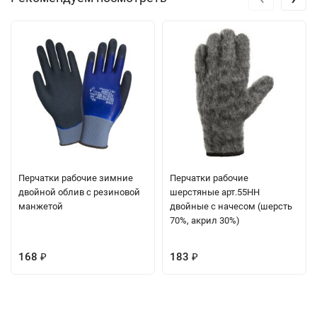
Перчатки рабочие зимние
Перчатки рабочие
двойной облив с резиновой
шерстяные арт.55НН
манжетой
двойные с начесом (шерсть
70%, акрил 30%)
168
183
₽
₽