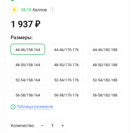
38,74
баллов
?
1 937
₽
Размеры:
44-46/158-164
44-46/170-176
44-46/182-188
48-50/158-164
48-50/170-176
48-50/182-188
52-54/158-164
52-54/170-176
52-54/182-188
56-58/158-164
56-58/170-176
56-58/182-188
Таблица размеров
Количество: