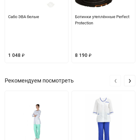
Сабо ЭВА белые
Ботинки утеплённые Perfect
Protection
1 048
8 190
₽
₽
‹
›
Рекомендуем посмотреть