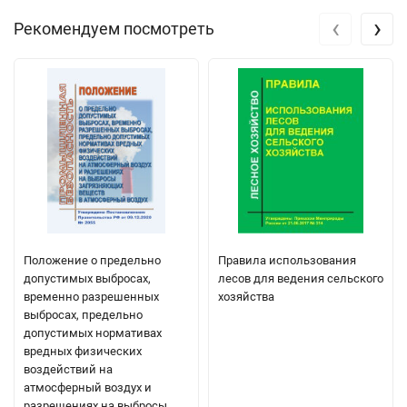
‹
›
Рекомендуем посмотреть
Положение о предельно
Правила использования
допустимых выбросах,
лесов для ведения сельского
временно разрешенных
хозяйства
выбросах, предельно
допустимых нормативах
вредных физических
воздействий на
атмосферный воздух и
разрешениях на выбросы