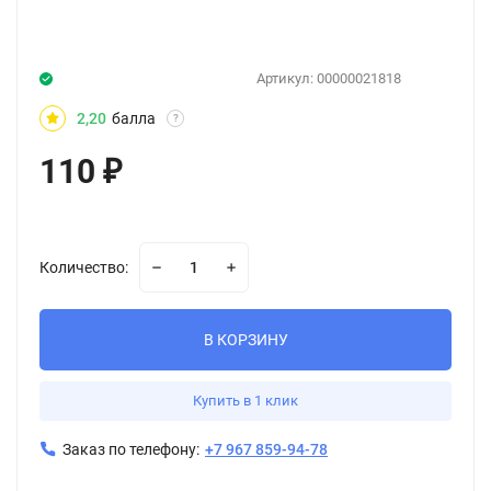
Артикул:
00000021818
2,20
балла
?
110
₽
Количество:
В КОРЗИНУ
Купить в 1 клик
Заказ по телефону:
+7 967 859-94-78