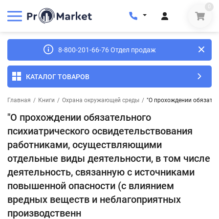
0
8-800-201-66-76 Отдел продаж
КАТАЛОГ ТОВАРОВ
Главная
/
Книги
/
Охрана окружающей среды
/
"О прохождении обязател
"О прохождении обязательного
психиатрического освидетельствования
работниками, осуществляющими
отдельные виды деятельности, в том числе
деятельность, связанную с источниками
повышенной опасности (с влиянием
вредных веществ и неблагоприятных
производственн