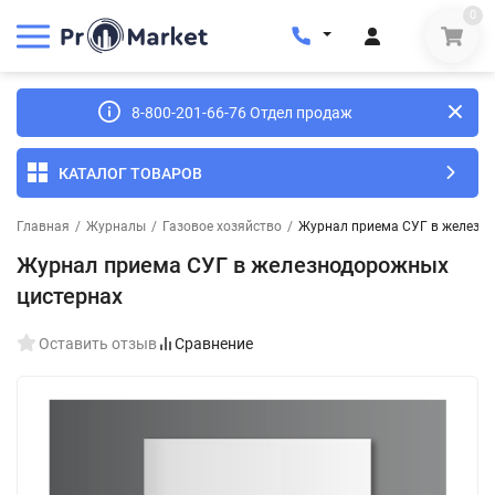
0
8-800-201-66-76 Отдел продаж
КАТАЛОГ ТОВАРОВ
Главная
/
Журналы
/
Газовое хозяйство
/
Журнал приема СУГ в железн
Журнал приема СУГ в железнодорожных
цистернах
Оставить отзыв
Сравнение