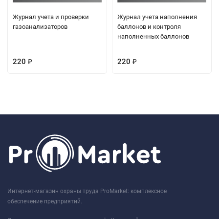
Журнал учета и проверки
Журнал учета наполнения
газоанализаторов
баллонов и контроля
наполненных баллонов
220
220
₽
₽
Интернет-магазин охраны труда ProMarket: комплексное
обеспечение предприятий.