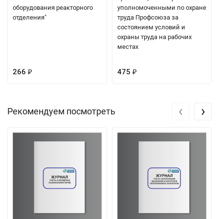
оборудования реакторного
уполномоченными по охране
отделения"
труда Профсоюза за
состоянием условий и
охраны труда на рабочих
местах
266
475
₽
₽
‹
›
Рекомендуем посмотреть