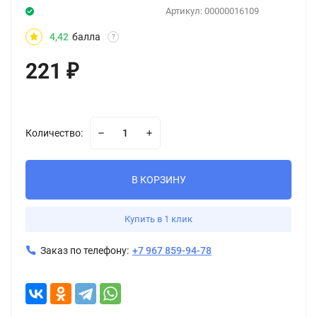
Артикул:
00000016109
4,42
балла
?
221
₽
Количество:
В КОРЗИНУ
Купить в 1 клик
Заказ по телефону:
+7 967 859-94-78