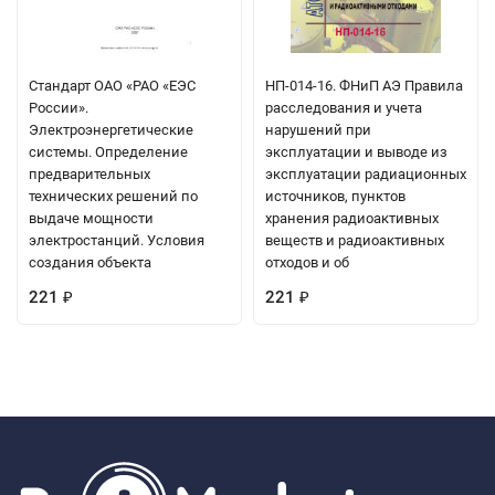
Стандарт ОАО «РАО «ЕЭС
НП-014-16. ФНиП АЭ Правила
России».
расследования и учета
Электроэнергетические
нарушений при
системы. Определение
эксплуатации и выводе из
предварительных
эксплуатации радиационных
технических решений по
источников, пунктов
выдаче мощности
хранения радиоактивных
электростанций. Условия
веществ и радиоактивных
создания объекта
отходов и об
221
221
₽
₽