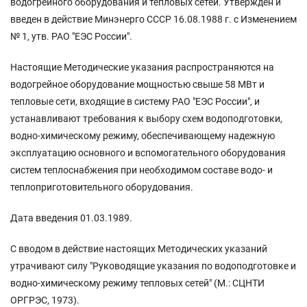
водогрейного оборудования и тепловых сетей. Утвержден и
введен в действие Минэнерго СССР 16.08.1988 г. с Изменением
№ 1, утв. РАО "ЕЭС России".
Настоящие Методические указания распространяются на
водогрейное оборудование мощностью свыше 58 МВт и
тепловые сети, входящие в систему РАО "ЕЭС России", и
устанавливают требования к выбору схем водоподготовки,
водно-химическому режиму, обеспечивающему надежную
эксплуатацию основного и вспомогательного оборудования
систем теплоснабжения при необходимом составе водо- и
теплоприготовительного оборудования.
Дата введения 01.03.1989.
С вводом в действие настоящих Методических указаний
утрачивают силу "Руководящие указания по водоподготовке и
водно-химическому режиму тепловых сетей" (М.: СЦНТИ
ОРГРЭС, 1973).