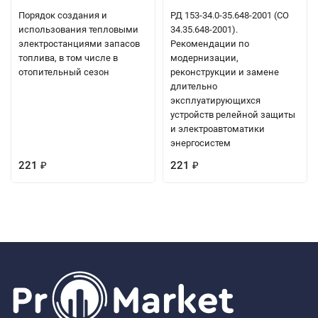
Порядок создания и
РД 153-34.0-35.648-2001 (СО
использования тепловыми
34.35.648-2001).
электростанциями запасов
Рекомендации по
топлива, в том числе в
модернизации,
отопительный сезон
реконструкции и замене
длительно
эксплуатирующихся
устройств релейной защиты
и электроавтоматики
энергосистем
221
221
₽
₽