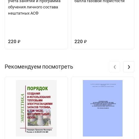
учёта занятий и программа
балла газовой пористости
обучения личного состава
нештатных АСФ
220
220
₽
₽
‹
›
Рекомендуем посмотреть