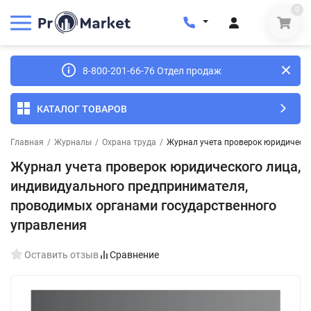
0
8-800-201-66-76 Отдел продаж
КАТАЛОГ ТОВАРОВ
Главная
/
Журналы
/
Охрана труда
/
Журнал учета проверок юридическо
Журнал учета проверок юридического лица,
индивидуального предпринимателя,
проводимых органами государственного
управления
Оставить отзыв
Сравнение