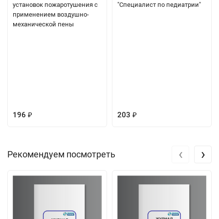
установок пожаротушения с
"Специалист по педиатрии"
применением воздушно-
механической пены
196
203
₽
₽
‹
›
Рекомендуем посмотреть