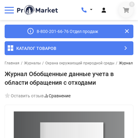
0
8-800-201-66-76 Отдел продаж
КАТАЛОГ ТОВАРОВ
Главная
/
Журналы
/
Охрана окружающей природной среды
/
Журнал Об
Журнал Обобщенные данные учета в
области обращения с отходами
Оставить отзыв
Сравнение