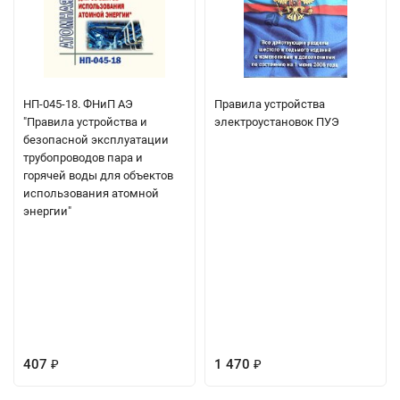
НП-045-18. ФНиП АЭ
Правила устройства
"Правила устройства и
электроустановок ПУЭ
безопасной эксплуатации
трубопроводов пара и
горячей воды для объектов
использования атомной
энергии"
407
1 470
₽
₽