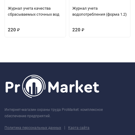
Журнал учета качества
Журнал учета
сбрасываемых сточных вод
водопотребления (форма 1.2)
220
220
₽
₽
Интернет-магазин охраны труда ProMarket: комплексное
обеспечение предприятий.
|
Политика персональных данных
Карта сайта