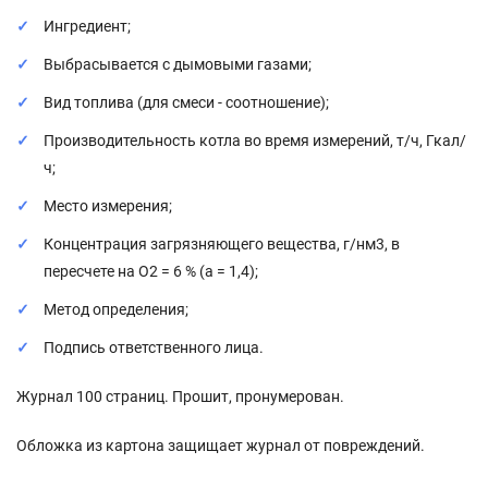
Ингредиент;
Выбрасывается с дымовыми газами;
Вид топлива (для смеси - соотношение);
Производительность котла во время измерений, т/ч, Гкал/
ч;
Место измерения;
Концентрация загрязняющего вещества, г/нм3, в
пересчете на О2 = 6 % (a = 1,4);
Метод определения;
Подпись ответственного лица.
Журнал 100 страниц. Прошит, пронумерован.
Обложка из картона защищает журнал от повреждений.