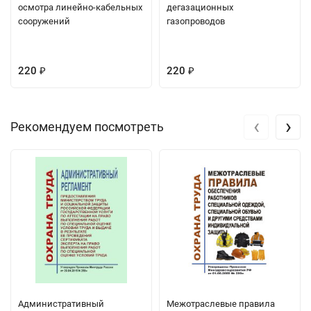
осмотра линейно-кабельных
дегазационных
сооружений
газопроводов
220
220
₽
₽
‹
›
Рекомендуем посмотреть
Административный
Межотраслевые правила