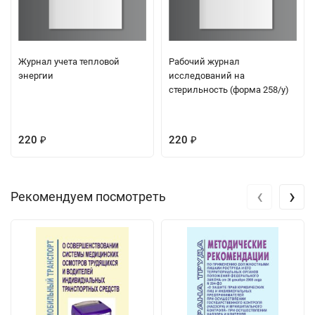
Журнал учета тепловой
Рабочий журнал
энергии
исследований на
стерильность (форма 258/у)
220
220
₽
₽
‹
›
Рекомендуем посмотреть