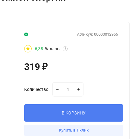
Артикул:
00000012956
6,38
баллов
?
319
₽
Количество:
В КОРЗИНУ
Купить в 1 клик