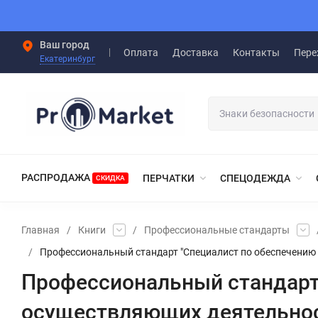
Ваш город
Оплата
Доставка
Контакты
Пере
Екатеринбург
РАСПРОДАЖА
ПЕРЧАТКИ
СПЕЦОДЕЖДА
СКИДКА
Главная
/
Книги
/
Профессиональные стандарты
/
Профессиональный стандарт "Специалист по обеспечению 
Профессиональный стандарт 
осуществляющих деятельност