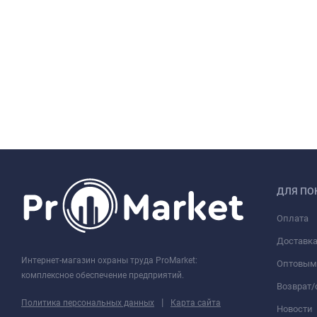
ДЛЯ ПО
Оплата
Доставк
Интернет-магазин охраны труда ProMarket:
Оптовым
комплексное обеспечение предприятий.
Возврат
|
Политика персональных данных
Карта сайта
Новости