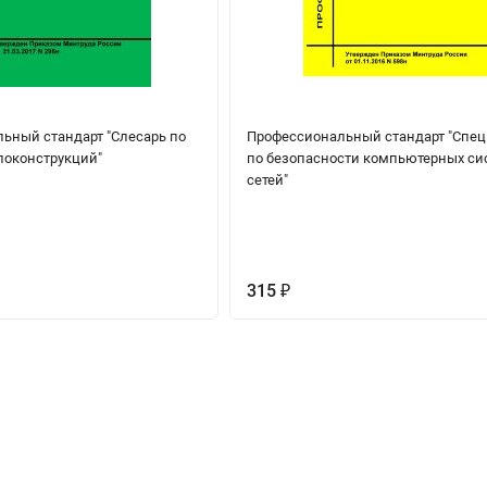
ьный стандарт "Слесарь по
Профессиональный стандарт "Спе
локонструкций"
по безопасности компьютерных си
сетей"
315
₽