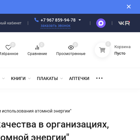
+7 967 859-94-78
ный кабинет
заказать звонок
0
0
0
0
Корзина
Пусто
Избранное
Сравнение
Просмотренные
КНИГИ
ПЛАКАТЫ
АПТЕЧКИ
и использования атомной энергии"
ачества в организациях,
омной энергии"