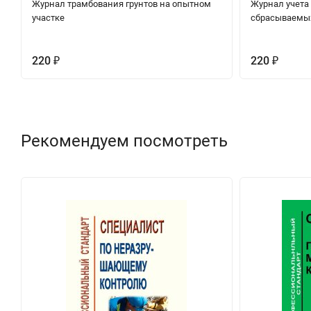
Журнал трамбования грунтов на опытном
Журнал учета
участке
сбрасываемых
220
220
₽
₽
Рекомендуем посмотреть