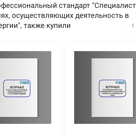
офессиональный стандарт "Специалист
иях, осуществляющих деятельность в
‹
ргии", также купили