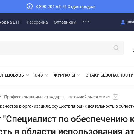
8-800-201-66-76 Отдел продаж
ход на ЕТН
Рассрочка
Оптовикам
Лич
СПЕЦОБУВЬ
СИЗ
ЖУРНАЛЫ
ЗНАКИ БЕЗОПАСНОСТИ
/
Профессиональные стандарты в атомной энергетике
качества в организациях, осуществляющих деятельность в област
"Специалист по обеспечению к
ь в области использования ат