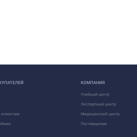
КУПАТЕЛЕЙ
КОМПАНИЯ
Учебный центр
а
Экспертный центр
 клиентам
Медицинский центр
/обмен
Поставщикам