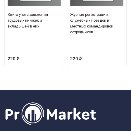
Книга учета движения
Журнал регистрации
трудовых книжек и
служебных поездок и
вкладышей в них
местных командировок
сотрудников
220
220
₽
₽