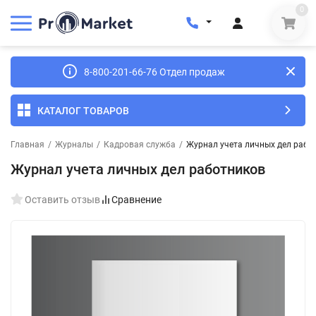
0
8-800-201-66-76 Отдел продаж
КАТАЛОГ ТОВАРОВ
Главная
/
Журналы
/
Кадровая служба
/
Журнал учета личных дел рабо
Журнал учета личных дел работников
Оставить отзыв
Сравнение