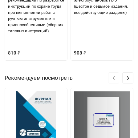
рекомендации по разработке
электроустановок ПУЭ
инструкций по охране труда
(шестое и седьмое издания,
при выполнении работ с
все действующие разделы)
ручным инструментом и
приспособлениями (сборник
типовых инструкций)
810
908
₽
₽
‹
›
Рекомендуем посмотреть