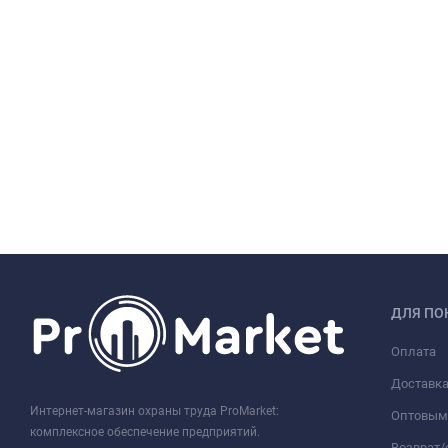
ДЛЯ ПО
Оплата
Доставк
Интернет-магазин охраны труда ProMarket:
Оптовым
комплексное обеспечение предприятий.
Возврат