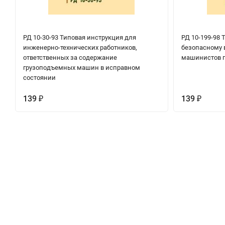
РД 10-30-93 Типовая инструкция для
РД 10-199-98 
инженерно-технических работников,
безопасному 
ответственных за содержание
машинистов 
грузоподъемных машин в исправном
состоянии
139
139
₽
₽