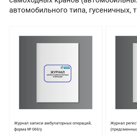
автомобильного типа, гусеничных, 
Журнал записи амбулаторных операций,
Журнал регис
форма № 069/у
(предсменных