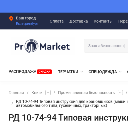
Ваш город
Оплата
Доставка
Контакты
Пере
Екатеринбург
РАСПРОДАЖА
ПЕРЧАТКИ
СПЕЦОДЕЖДА
СКИДКА
Главная
/
Книги
/
Промышленная безопасность
/
РД 10-74-94 Типовая инструкция для крановщиков (машин
/
автомобильного типа, гусеничных, тракторных)
РД 10-74-94 Типовая инстру