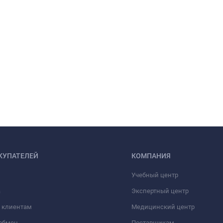
КУПАТЕЛЕЙ
КОМПАНИЯ
Учебный центр
а
Экспертный центр
 клиентам
Медицинский центр
/обмен
Поставщикам