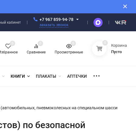
+7 967 859-94-78
ный кабинет
заказать звонок
0
0
0
0
Корзина
Пусто
Избранное
Сравнение
Просмотренные
КНИГИ
ПЛАКАТЫ
АПТЕЧКИ
в (автомобильных, пневмоколесных на специальном шасси
тов) по безопасной