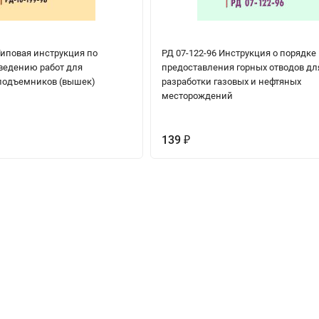
Типовая инструкция по
РД 07-122-96 Инструкция о порядке
ведению работ для
предоставления горных отводов дл
подъемников (вышек)
разработки газовых и нефтяных
месторождений
139
₽