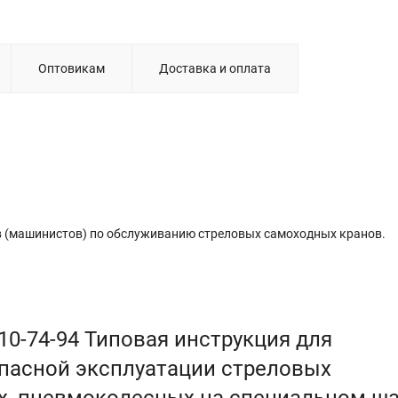
Оптовикам
Доставка и оплата
в (машинистов) по обслуживанию стреловых самоходных кранов.
10-74-94 Типовая инструкция для
пасной эксплуатации стреловых
х, пневмоколесных на специальном ш