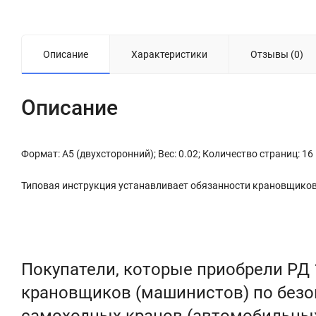
Описание
Характеристики
Отзывы (0)
Описание
Формат: А5 (двухсторонний); Вес: 0.02; Количество страниц: 16
Типовая инструкция устанавливает обязанности крановщико
Покупатели, которые приобрели РД 
крановщиков (машинистов) по безо
самоходных кранов (автомобильны