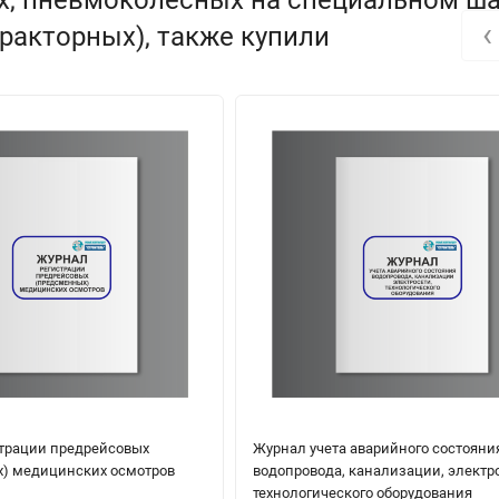
‹
тракторных), также купили
трации предрейсовых
Журнал учета аварийного состояни
) медицинских осмотров
водопровода, канализации, электр
технологического оборудования