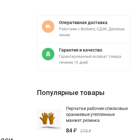
Оперативная доставка
Работаем с Boxberry, СДЭК, Деловые
линии
Гарантия и качество
Гарантированный возврат товара
течение 10 дней
Популярные товары
Перчатки рабочие спилковые
оранжевые утепленные
манжет резинка
84
₽
270
₽
асси