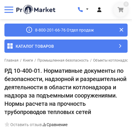
0
8-800-201-66-76 Отдел продаж
КАТАЛОГ ТОВАРОВ
Главная
/
Книги
/
Промышленная безопасность
/
Объекты котлонадзор
РД 10-400-01. Нормативные документы по
безопасности, надзорной и разрешительной
деятельности в области котлонадзора и
надзора за подъемными сооружениями.
Нормы расчета на прочность
трубопроводов тепловых сетей
Оставить отзыв
Сравнение