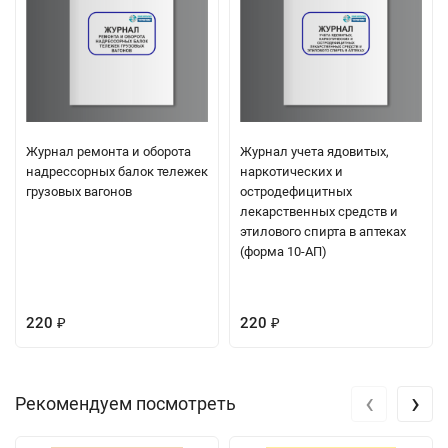
Журнал ремонта и оборота
Журнал учета ядовитых,
надрессорных балок тележек
наркотических и
грузовых вагонов
остродефицитных
лекарственных средств и
этилового спирта в аптеках
(форма 10-АП)
220
220
₽
₽
‹
›
Рекомендуем посмотреть