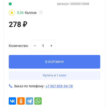
Артикул:
00000012848
5,56
баллов
?
278
₽
Количество:
В КОРЗИНУ
Купить в 1 клик
Заказ по телефону:
+7 967 859-94-78