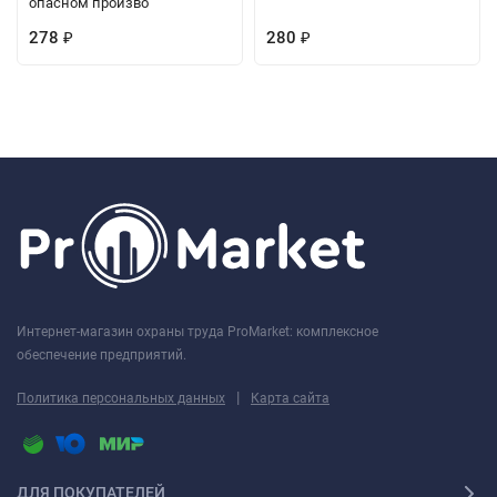
опасном произво
278
280
₽
₽
Интернет-магазин охраны труда ProMarket: комплексное
обеспечение предприятий.
|
Политика персональных данных
Карта сайта
ДЛЯ ПОКУПАТЕЛЕЙ