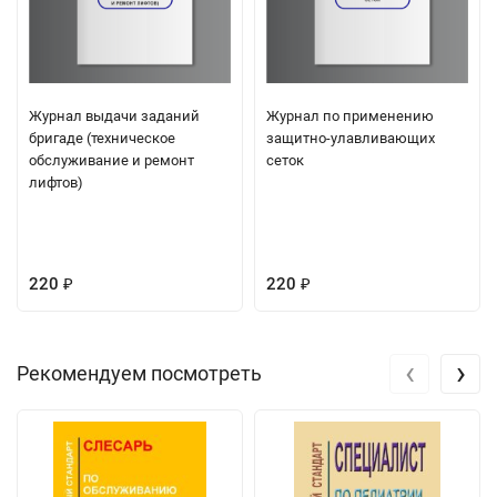
Журнал выдачи заданий
Журнал по применению
бригаде (техническое
защитно-улавливающих
обслуживание и ремонт
сеток
лифтов)
220
220
₽
₽
‹
›
Рекомендуем посмотреть