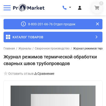
0
8-800-201-66-76 Отдел продаж
КАТАЛОГ ТОВАРОВ
Главная
/
Журналы
/
Сварочное производство
/
Журнал режимов терми
Журнал режимов термической обработки
сварных швов трубопроводов
Оставить отзыв
Сравнение