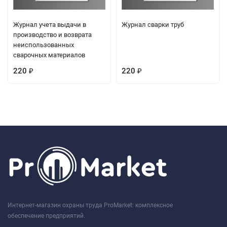
Журнал учета выдачи в
Журнал сварки труб
производство и возврата
неиспользованных
сварочных материалов
220
220
₽
₽
Интернет-магазин охраны труда ProMarket: комплексное
обеспечение предприятий.