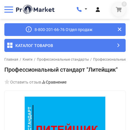
0
8-800-201-66-76 Отдел продаж
КАТАЛОГ ТОВАРОВ
Главная
/
Книги
/
Профессиональные стандарты
/
Профессиональные ст
Профессиональный стандарт "Литейщик"
Оставить отзыв
Сравнение