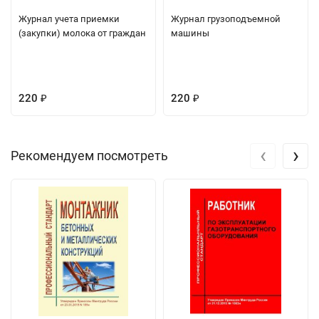
Журнал учета приемки
Журнал грузоподъемной
(закупки) молока от граждан
машины
220
220
₽
₽
‹
›
Рекомендуем посмотреть