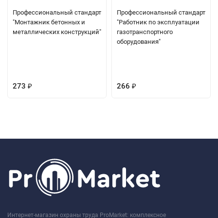
Профессиональный стандарт
Профессиональный стандарт
"Монтажник бетонных и
"Работник по эксплуатации
металлических конструкций"
газотранспортного
оборудования"
273
266
₽
₽
Интернет-магазин охраны труда ProMarket: комплексное