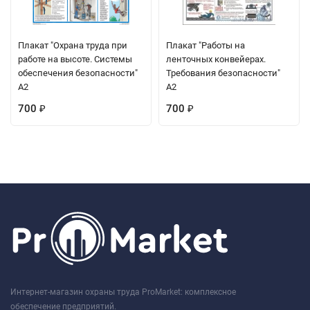
Плакат "Охрана труда при
Плакат "Работы на
работе на высоте. Системы
ленточных конвейерах.
обеспечения безопасности"
Требования безопасности"
А2
А2
700
700
₽
₽
Интернет-магазин охраны труда ProMarket: комплексное
обеспечение предприятий.