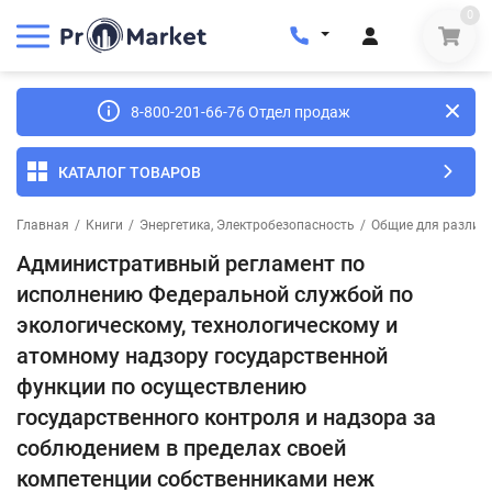
0
8-800-201-66-76 Отдел продаж
КАТАЛОГ ТОВАРОВ
Главная
/
Книги
/
Энергетика, Электробезопасность
/
Общие для различн
Административный регламент по
исполнению Федеральной службой по
экологическому, технологическому и
атомному надзору государственной
функции по осуществлению
государственного контроля и надзора за
соблюдением в пределах своей
компетенции собственниками неж