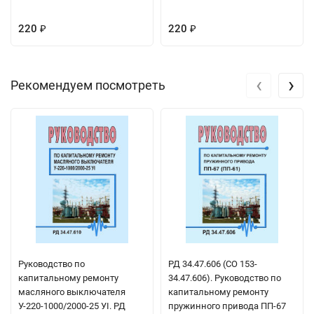
220
220
₽
₽
‹
›
Рекомендуем посмотреть
Руководство по
РД 34.47.606 (СО 153-
капитальному ремонту
34.47.606). Руководство по
масляного выключателя
капитальному ремонту
У-220-1000/2000-25 УI. РД
пружинного привода ПП-67