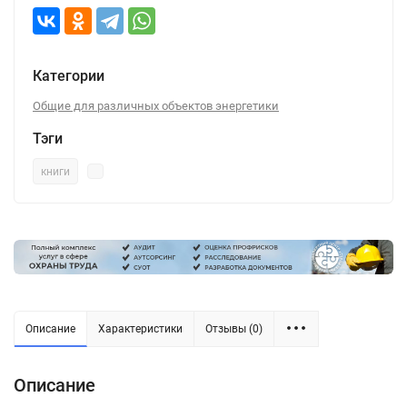
Категории
Общие для различных объектов энергетики
Тэги
книги
Описание
Характеристики
Отзывы (0)
Описание