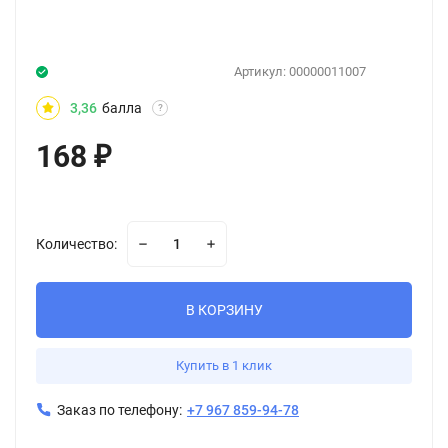
Артикул:
00000011007
3,36
балла
?
168
₽
Количество:
В КОРЗИНУ
Купить в 1 клик
Заказ по телефону:
+7 967 859-94-78