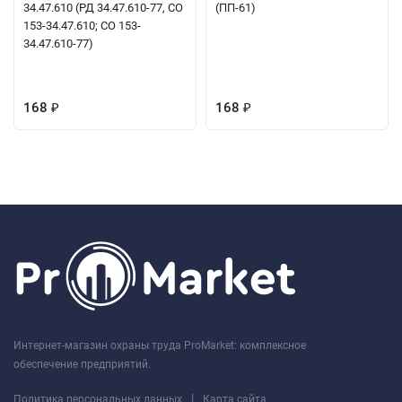
34.47.610 (РД 34.47.610-77, СО
(ПП-61)
153-34.47.610; СО 153-
34.47.610-77)
168
168
₽
₽
Интернет-магазин охраны труда ProMarket: комплексное
обеспечение предприятий.
|
Политика персональных данных
Карта сайта