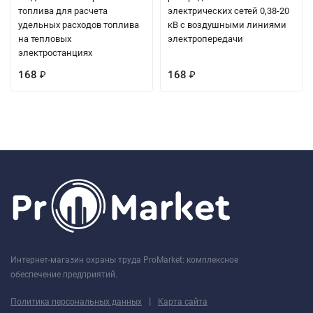
топлива для расчета
электрических сетей 0,38-20
удельных расходов топлива
кВ с воздушными линиями
на тепловых
электропередачи
электростанциях
168
168
₽
₽
Интернет-магазин охраны труда ProMarket: комплексное
обеспечение предприятий.
|
Политика персональных данных
Карта сайта