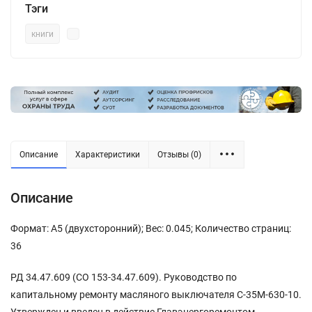
Тэги
книги
Описание
Характеристики
Отзывы (0)
Описание
Формат: А5 (двухсторонний); Вес: 0.045; Количество страниц:
36
РД 34.47.609 (СО 153-34.47.609). Руководство по
капитальному ремонту масляного выключателя С-35М-630-10.
Утвержден и введен в действие Главэнергоремонтом