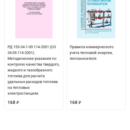
РД 153-34.1-09.114-2001 (СО
Правила коммерческого
34.09.114-2001).
учета тепловой энергии,
Методические указания по
теплоносителя
контролю качества твердого,
жидкого и газообразного
топлива для расчета
удельных расходов топлива
на тепловых
электростанциях
168
168
₽
₽