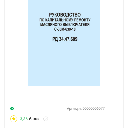
Артикул:
00000006077
3,36
балла
?