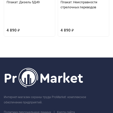
Плакат: Дизель 5Д49
Плакат: Неисправности
стрелочных переводов
4 890
4 890
₽
₽
Интернет-магазин охраны труда ProMarket: комплексное
обеспечение предприятий.
|
Политика персональных данных
Карта сайта