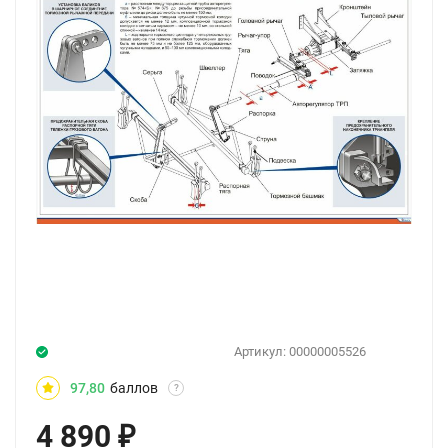
Артикул:
00000005526
97,80
баллов
?
4 890
₽