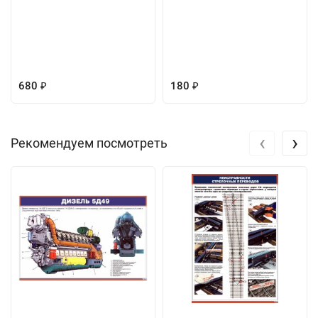
680
180
₽
₽
‹
›
Рекомендуем посмотреть