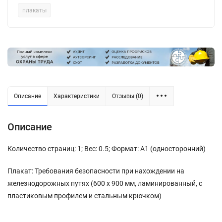
плакаты
Описание
Характеристики
Отзывы (0)
Описание
Количество страниц: 1; Вес: 0.5; Формат: А1 (односторонний)
Плакат: Требования безопасности при нахождении на
железнодорожных путях (600 х 900 мм, ламинированный, с
пластиковым профилем и стальным крючком)