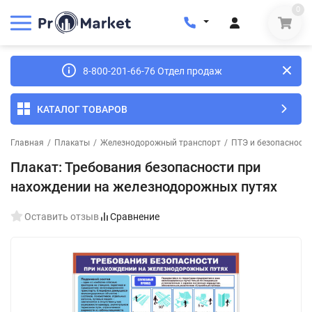
0
8-800-201-66-76 Отдел продаж
КАТАЛОГ ТОВАРОВ
Главная
/
Плакаты
/
Железнодорожный транспорт
/
ПТЭ и безопасность
Плакат: Требования безопасности при
нахождении на железнодорожных путях
Оставить отзыв
Сравнение