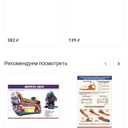
382
139
₽
₽
‹
›
Рекомендуем посмотреть