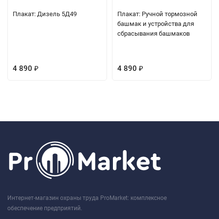
Плакат: Дизель 5Д49
Плакат: Ручной тормозной
башмак и устройства для
сбрасывания башмаков
4 890
4 890
₽
₽
Интернет-магазин охраны труда ProMarket: комплексное
обеспечение предприятий.