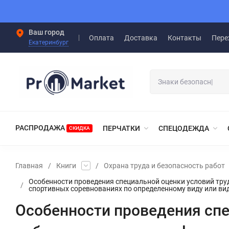
Ваш город
Оплата
Доставка
Контакты
Пере
Екатеринбург
РАСПРОДАЖА
ПЕРЧАТКИ
СПЕЦОДЕЖДА
СКИДКА
Главная
/
Книги
/
Охрана труда и безопасность работ
Особенности проведения специальной оценки условий труд
/
спортивных соревнованиях по определенному виду или ви
Особенности проведения спе