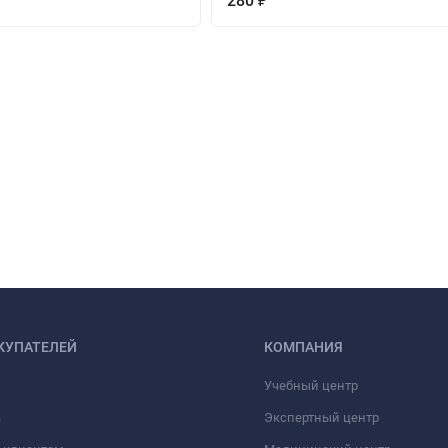
280
₽
КУПАТЕЛЕЙ
КОМПАНИЯ
Учебный центр
а
Экспертный центр