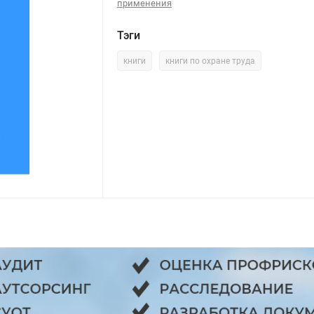
применения
Тэги
книги
книги по охране труда