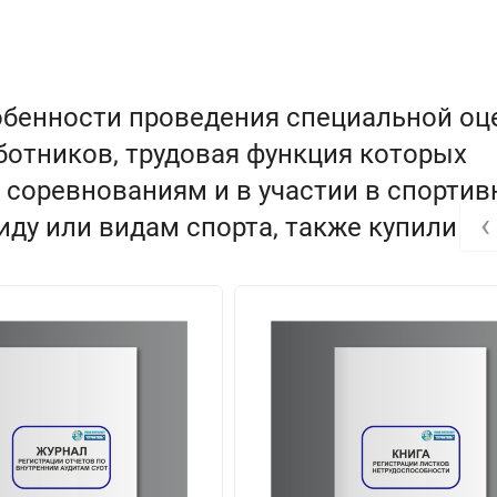
обенности проведения специальной оц
аботников, трудовая функция которых
 соревнованиям и в участии в спорти
‹
ду или видам спорта, также купили