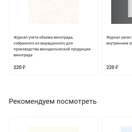
Журнал учета объема винограда,
Журнал регис
собранного из выращенного для
внутренним а
производства винодельческой продукции
винограда
220
220
₽
₽
Рекомендуем посмотреть