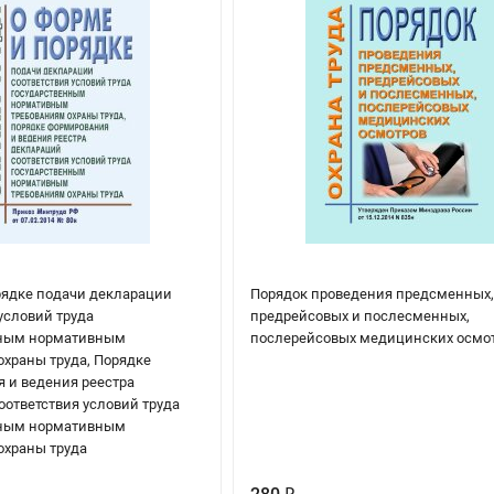
рядке подачи декларации
Порядок проведения предсменных
условий труда
предрейсовых и послесменных,
нным нормативным
послерейсовых медицинских осмо
охраны труда, Порядке
 и ведения реестра
оответствия условий труда
нным нормативным
охраны труда