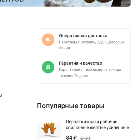
Оперативная доставка
Работаем с Boxberry, СДЭК, Деловые
линии
Гарантия и качество
Гарантированный возврат товара
течение 10 дней
м
Популярные товары
Перчатки-краги рабочие
спилковые желтые усиленные
84
₽
210
₽