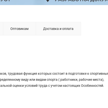
Оптовикам
Доставка и оплата
иков, трудовая функция которых состоит в подготовке к спортивны
еделенному виду или видам спорта ( работники, рабочие места),
альной оценки условий труда с учетом настоящих Особенностей.