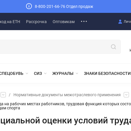
8-800-201-66-76 Отдел продаж
ход на ЕТН
Рассрочка
Оптовикам
Лич
СПЕЦОБУВЬ
СИЗ
ЖУРНАЛЫ
ЗНАКИ БЕЗОПАСНОСТИ
/
Нормативные документы межотраслевого применения
а на рабочих местах работников, трудовая функция которых состо
дам спорта
циальной оценки условий труда