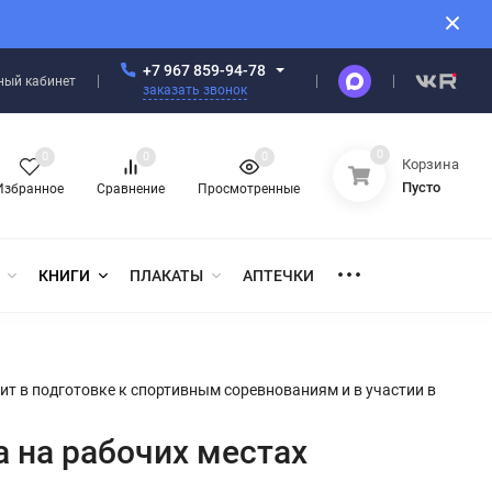
+7 967 859-94-78
ный кабинет
заказать звонок
0
0
0
0
Корзина
Пусто
Избранное
Сравнение
Просмотренные
КНИГИ
ПЛАКАТЫ
АПТЕЧКИ
ит в подготовке к спортивным соревнованиям и в участии в
 на рабочих местах