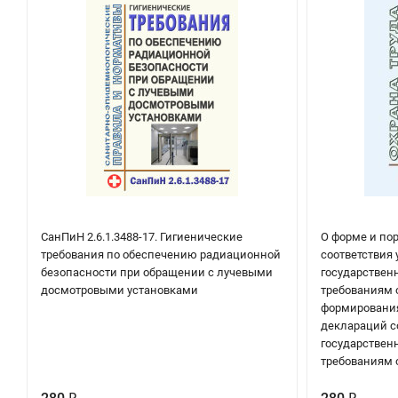
СанПиН 2.6.1.3488-17. Гигиенические
О форме и по
требования по обеспечению радиационной
соответствия 
безопасности при обращении с лучевыми
государстве
досмотровыми установками
требованиям 
формирования
деклараций с
государстве
требованиям 