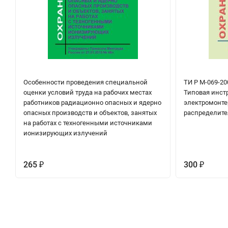
Особенности проведения специальной
ТИ Р М-069-200
оценки условий труда на рабочих местах
Типовая инстр
работников радиационно опасных и ядерно
электромонте
опасных производств и объектов, занятых
распределите
на работах с техногенными источниками
ионизирующих излучений
265
300
₽
₽