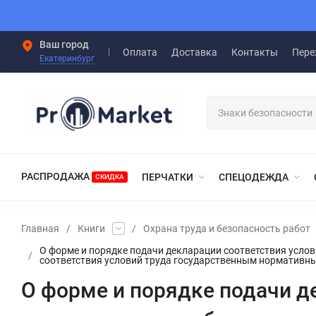
Ваш город
Оплата
Доставка
Контакты
Пере
Екатеринбург
РАСПРОДАЖА
ПЕРЧАТКИ
СПЕЦОДЕЖДА
СКИДКА
Главная
/
Книги
/
Охрана труда и безопасность работ
О форме и порядке подачи декларации соответствия усло
/
соответствия условий труда государственным нормативн
О форме и порядке подачи д