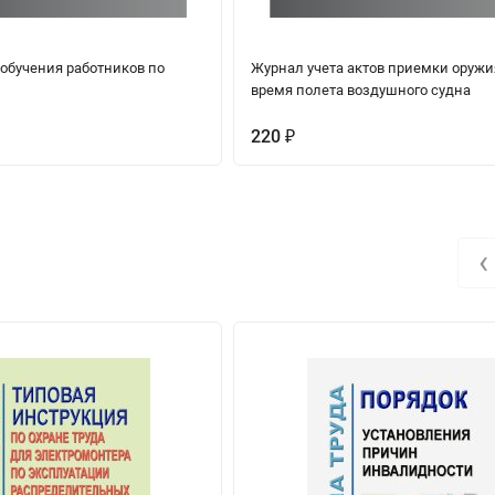
 обучения работников по
Журнал учета актов приемки оружи
время полета воздушного судна
220
₽
‹