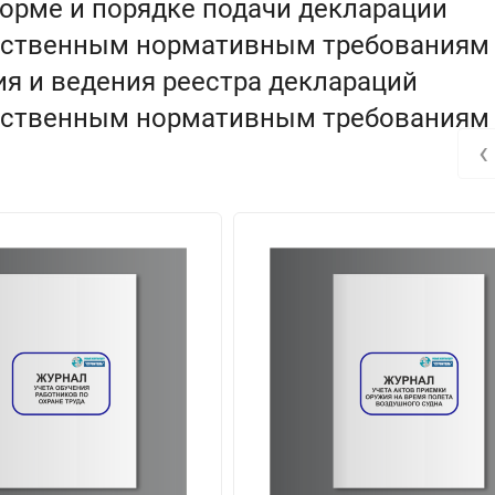
орме и порядке подачи декларации
арственным нормативным требованиям
я и ведения реестра деклараций
арственным нормативным требованиям
‹