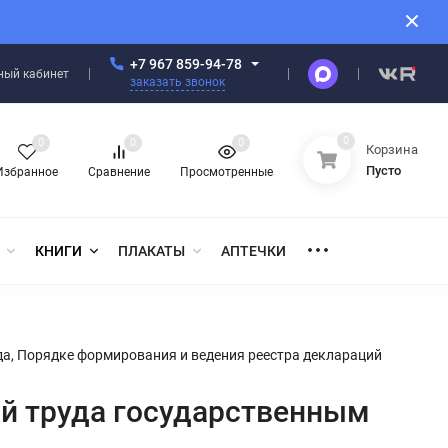
+7 967 859-94-78
ный кабинет
заказать звонок
0
0
0
0
Корзина
Пусто
Избранное
Сравнение
Просмотренные
КНИГИ
ПЛАКАТЫ
АПТЕЧКИ
а, Порядке формирования и ведения реестра деклараций
ий труда государственным