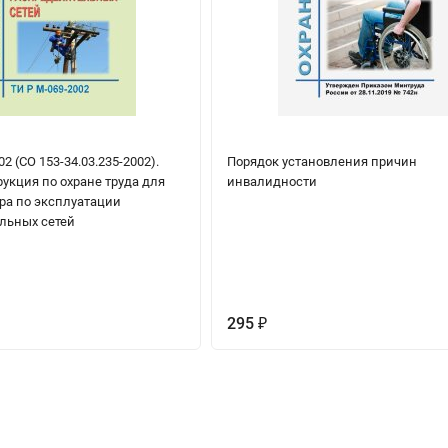
2 (СО 153-34.03.235-2002).
Порядок установления причин
укция по охране труда для
инвалидности
ра по эксплуатации
льных сетей
295
₽