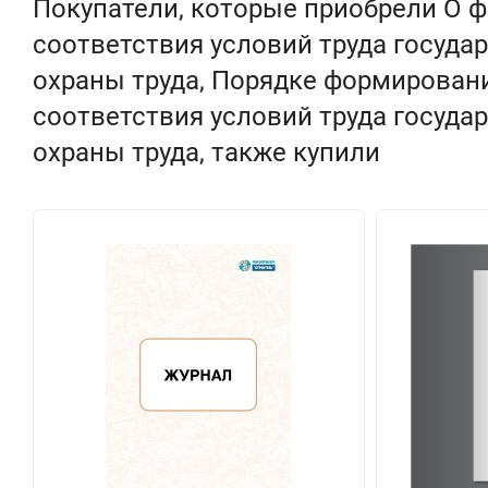
Покупатели, которые приобрели О ф
соответствия условий труда госуд
охраны труда, Порядке формировани
соответствия условий труда госуд
охраны труда, также купили