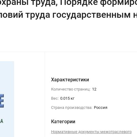
храны труда, Порядке формиро
словий труда государственным
Характеристики
Количество страниц:
12
Вес:
0.015 кг
Страна производства:
Россия
Категории
Нормативные документы межотраслевого