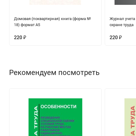
Домовая (поквартирная) книга (форма №
Журнал учета
18) формат А5
охране труда
220
220
₽
₽
Рекомендуем посмотреть