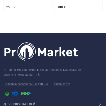
295
300
₽
₽
Интернет-магазин охраны труда ProMarket: комплексное
обеспечение предприятий.
|
Политика персональных данных
Карта сайта
ДЛЯ ПОКУПАТЕЛЕЙ