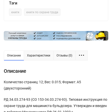
Тэги
книги
книги по охране труда
Описание
Характеристики
Отзывы (0)
Описание
Количество страниц: 12; Вес: 0.015; Формат: А5
(двухсторонний)
РД 34.03.274-93 (СО 153-34.03.274-93). Типовая инструкция по
охране труда для машиниста бульдозера. Утвержден и введен
в действие Минтопэнерго РФ 26.01.1993 г.