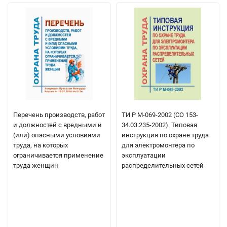
Перечень производств, работ
ТИ Р М-069-2002 (СО 153-
и должностей с вредными и
34.03.235-2002). Типовая
(или) опасными условиями
инструкция по охране труда
труда, на которых
для электромонтера по
ограничивается применение
эксплуатации
труда женщин
распределительных сетей