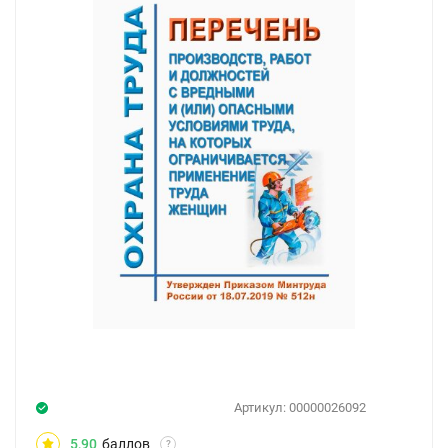
Артикул:
00000026092
5,90
баллов
?