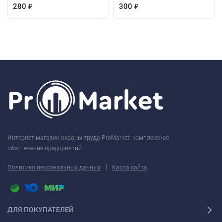
280
300
₽
₽
Интернет-магазин охраны труда ProMarket: комплексное
обеспечение предприятий.
|
Политика персональных данных
Карта сайта
ДЛЯ ПОКУПАТЕЛЕЙ