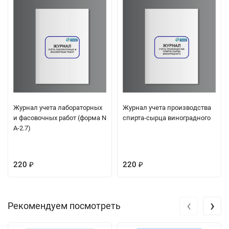
Журнал учета лабораторных
Журнал учета производства
и фасовочных работ (форма N
спирта-сырца виноградного
А-2.7)
220
220
₽
₽
‹
›
Рекомендуем посмотреть