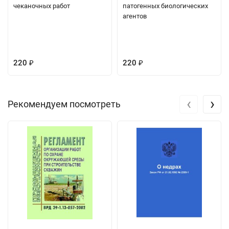
чеканочных работ
патогенных биологических
агентов
220
220
₽
₽
‹
›
Рекомендуем посмотреть