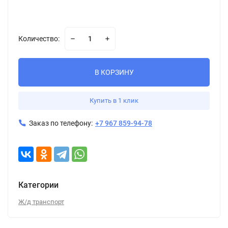
Количество:
В КОРЗИНУ
Купить в 1 клик
Заказ по телефону:
+7 967 859-94-78
Категории
Ж/д транспорт