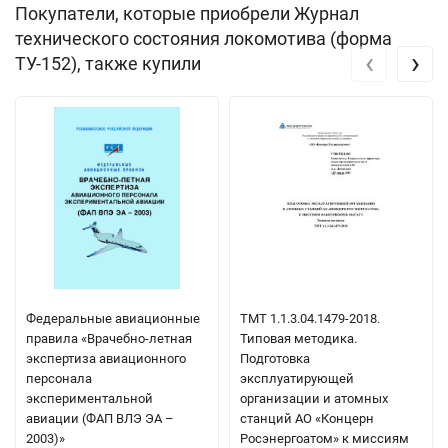
Покупатели, которые приобрели Журнал
технического состояния локомотива (форма
‹
›
ТУ-152), также купили
Федеральные авиационные
ТМТ 1.1.3.04.1479-2018.
правила «Врачебно-летная
Типовая методика.
экспертиза авиационного
Подготовка
персонала
эксплуатирующей
экспериментальной
организации и атомных
авиации (ФАП ВЛЭ ЭА –
станций АО «Концерн
2003)»
Росэнергоатом» к миссиям