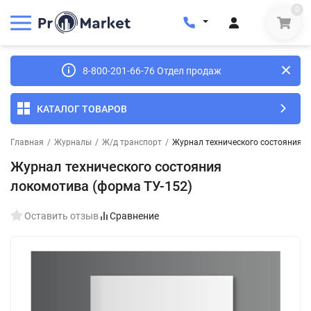
0
8-800-201-66-76 Отдел продаж
КАТАЛОГ ТОВАРОВ
Главная
/
Журналы
/
Ж/д транспорт
/
Журнал технического состояния л
Журнал технического состояния
локомотива (форма ТУ-152)
Оставить отзыв
Сравнение