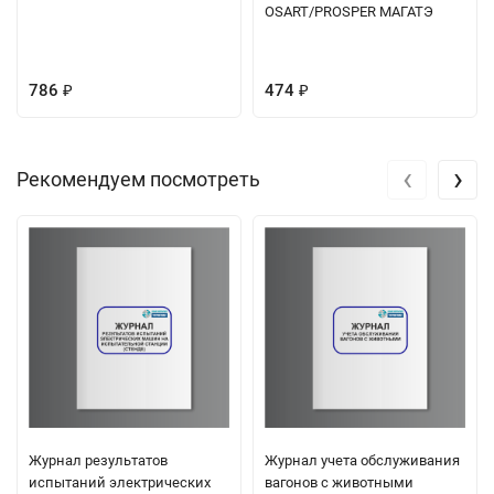
OSART/PROSPER МАГАТЭ
786
474
₽
₽
‹
›
Рекомендуем посмотреть
Журнал результатов
Журнал учета обслуживания
испытаний электрических
вагонов с животными