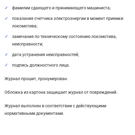
фами­лии сдающего и принимающего машиниста;
показания счетчика электроэнергии в момент при­емки
локомотива;
замечания по техническому состоянию локо­мотива,
неисправности;
дата устранения неисправностей;
подпись должностного лица.
Журнал прошит, пронумерован.
Обложка из картона защищает журнал от повреждений.
Журнал выполнен в соответствии с действующими
нормативными документами.