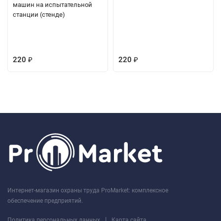
машин на испытательной
станции (стенде)
220
220
₽
₽
Интернет-магазин охраны труда ProMarket: комплексное
обеспечение предприятий.
|
Политика персональных данных
Карта сайта