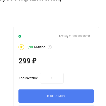
Артикул:
00000008268
5,98
баллов
?
299
₽
Количество:
В КОРЗИНУ