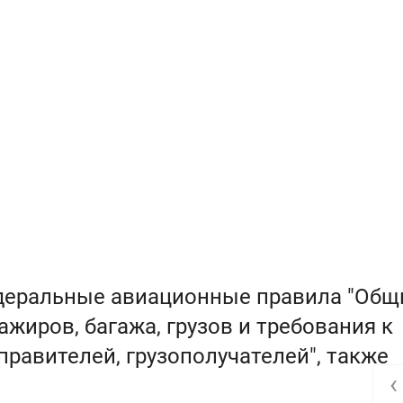
едеральные авиационные правила "Общ
жиров, багажа, грузов и требования к
равителей, грузополучателей", также
‹