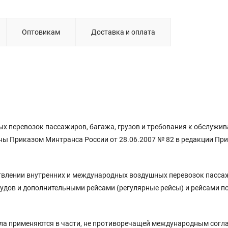
Оптовикам
Доставка и оплата
 перевозок пассажиров, багажа, грузов и требования к обслужи
ены Приказом Минтранса России от 28.06.2007 № 82 в редакции Пр
влении внутренних и международных воздушных перевозок пасса
удов и дополнительными рейсами (регулярные рейсы) и рейсами п
ла применяются в части, не противоречащей международным сог