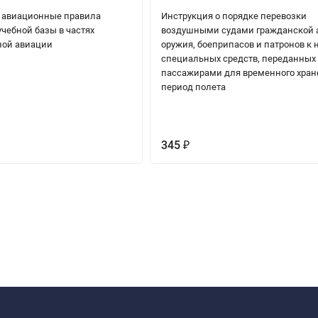
 авиационные правила
Инструкция о порядке перевозки
чебной базы в частях
воздушными судами гражданской 
ной авиации
оружия, боеприпасов и патронов к 
специальных средств, переданных
пассажирами для временного хран
период полета
345
₽