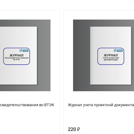
свидетельствования во ВТЭК
Журнал учета проектной документ
220
₽