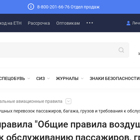
8-800-201-66-76 Отдел продаж
ход на ЕТН
Рассрочка
Оптовикам
Лич
СПЕЦОБУВЬ
СИЗ
ЖУРНАЛЫ
ЗНАКИ БЕЗОПАСНОСТИ
альные авиационные правила
ных перевозок пассажиров, багажа, грузов и требования к обслу
равила "Общие правила воздуш
 к обслуживанию пассажиров, г