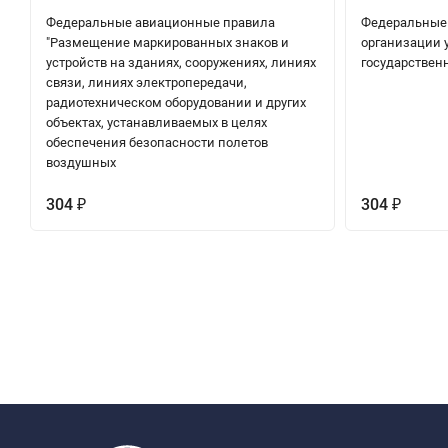
Федеральные авиационные правила
Федеральные
"Размещение маркированных знаков и
организации у
устройств на зданиях, сооружениях, линиях
государствен
связи, линиях электропередачи,
радиотехническом оборудовании и других
объектах, устанавливаемых в целях
обеспечения безопасности полетов
воздушных
304
304
₽
₽